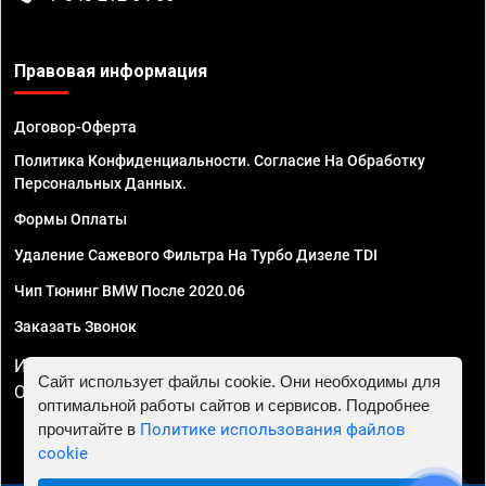
Правовая информация
Договор-Оферта
Политика Конфиденциальности. Согласие На Обработку
Персональных Данных.
Формы Оплаты
Удаление Сажевого Фильтра На Турбо Дизеле TDI
Чип Тюнинг BMW После 2020.06
Заказать Звонок
ИП Смирнов Георгий Павлович. ИНН 781302555843,
Сайт использует файлы cookie. Они необходимы для
ОГРНИП 324470400032610
оптимальной работы сайтов и сервисов. Подробнее
прочитайте в
Политике использования файлов
cookie