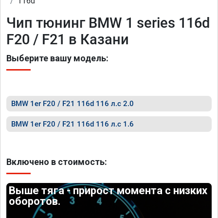
116d
Чип тюнинг BMW 1 series 116d
F20 / F21 в Казани
Выберите вашу модель:
BMW 1er F20 / F21 116d 116 л.с 2.0
BMW 1er F20 / F21 116d 116 л.с 1.6
Включено в стоимость:
Выше тяга - прирост момента с низких
оборотов.