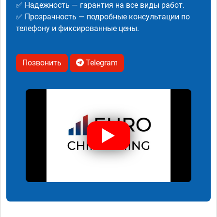
✅ Надежность — гарантия на все виды работ.
✅ Прозрачность — подробные консультации по
телефону и фиксированные цены.
Позвонить
Telegram