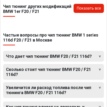
Чип тюнинг других модификаций
Показать все
BMW 1er F20 / F21
Частые вопросы про чип тюнинг BMW 1 series
116d F20 / F21 в Москве
Что дает чип тюнинг BMW F20 / F21 116d?
Сколько стоит чип тюнинг BMW F20 / F21
116d?
Увеличится ли расход топлива после чип
тюнинга BMW F20 / F21 116d?
Как чип тюнинг влияет на двигатель и