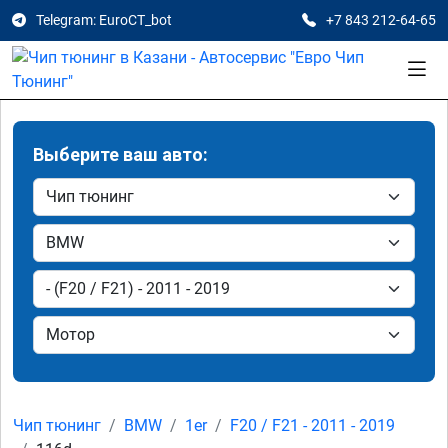
Telegram: EuroCT_bot
+7 843 212-64-65
Выберите ваш авто:
Чип тюнинг
BMW
1er
F20 / F21 - 2011 - 2019