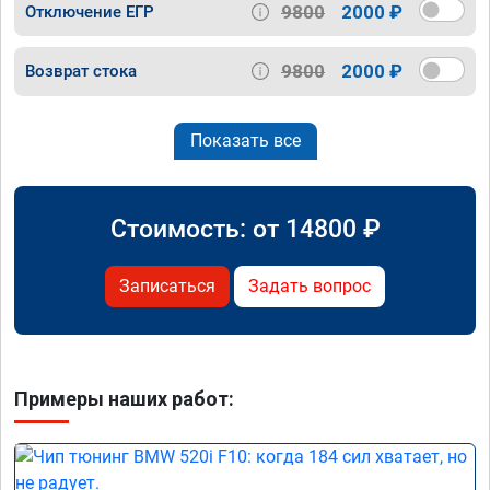
9800
2000 ₽
Отключение ЕГР
9800
2000 ₽
Возврат стока
Показать все
Стоимость: от
14800
₽
Записаться
Задать вопрос
Примеры наших работ: