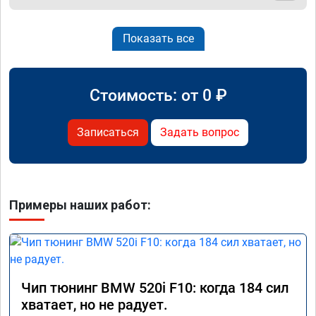
Показать все
Стоимость: от
0
₽
Записаться
Задать вопрос
Примеры наших работ:
Чип тюнинг BMW 520i F10: когда 184 сил
хватает, но не радует.