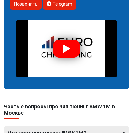
Позвонить
Telegram
Частые вопросы про чип тюнинг BMW 1M в
Москве
Что дает чип тюнинг BMW 1M?