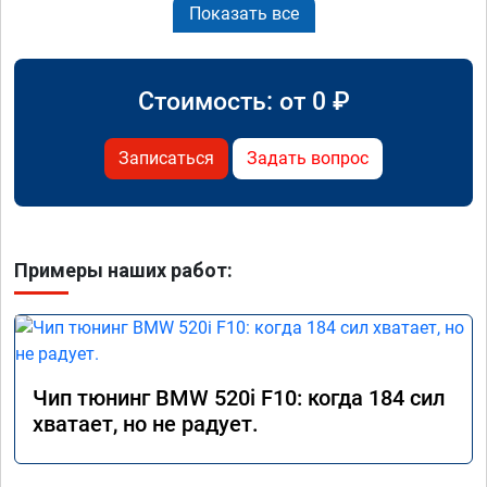
Показать все
Стоимость: от
0
₽
Записаться
Задать вопрос
Примеры наших работ:
Чип тюнинг BMW 520i F10: когда 184 сил
хватает, но не радует.