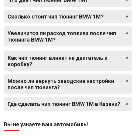
Сколько стоит чип тюнинг BMW 1M?
Увеличится ли расход топлива после чип
тюнинга BMW 1M?
Как чип тюнинг влияет на двигатель и
коробку?
Можно ли вернуть заводские настройки
после чип тюнинга?
Где сделать чип тюнинг BMW 1M в Казани?
Вы не узнаете ваш автомобиль!