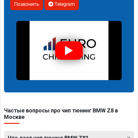
Позвонить
Telegram
Частые вопросы про чип тюнинг BMW Z8 в
Москве
Что дает чип тюнинг BMW Z8?