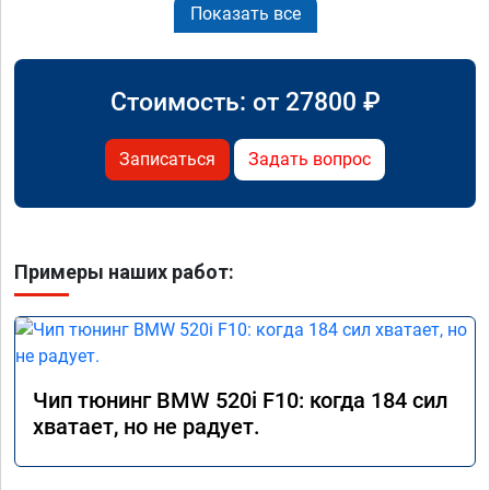
Показать все
Стоимость: от
27800
₽
Записаться
Задать вопрос
Примеры наших работ:
Чип тюнинг BMW 520i F10: когда 184 сил
хватает, но не радует.