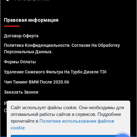
Правовая информация
Договор-Оферта
Политика Конфиденциальности. Согласие На Обработку
Персональных Данных.
Формы Оплаты
Удаление Сажевого Фильтра На Турбо Дизеле TDI
Чип Тюнинг BMW После 2020.06
Заказать Звонок
ИП Смирнов Георгий Павлович. ИНН 781302555843,
Сайт использует файлы cookie. Они необходимы для
ОГРНИП 324470400032610
оптимальной работы сайтов и сервисов. Подробнее
прочитайте в
Политике использования файлов
cookie