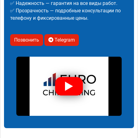
✅ Надежность — гарантия на все виды работ.
✅ Прозрачность — подробные консультации по
телефону и фиксированные цены.
Позвонить
Telegram