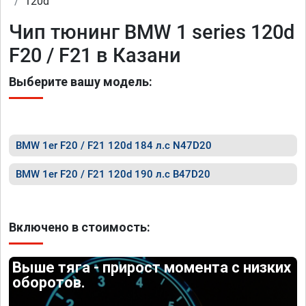
120d
Чип тюнинг BMW 1 series 120d
F20 / F21 в Казани
Выберите вашу модель:
BMW 1er F20 / F21 120d 184 л.с N47D20
BMW 1er F20 / F21 120d 190 л.с B47D20
Включено в стоимость:
Выше тяга - прирост момента с низких
оборотов.