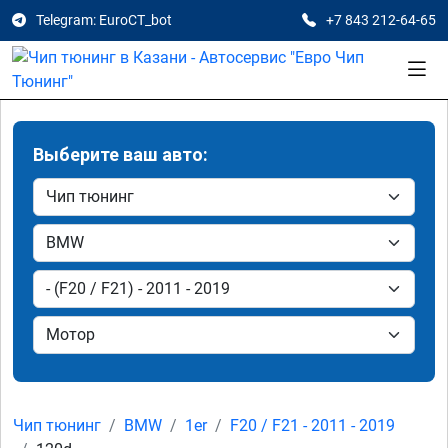
Telegram: EuroCT_bot
+7 843 212-64-65
Выберите ваш авто:
Чип тюнинг
BMW
1er
F20 / F21 - 2011 - 2019