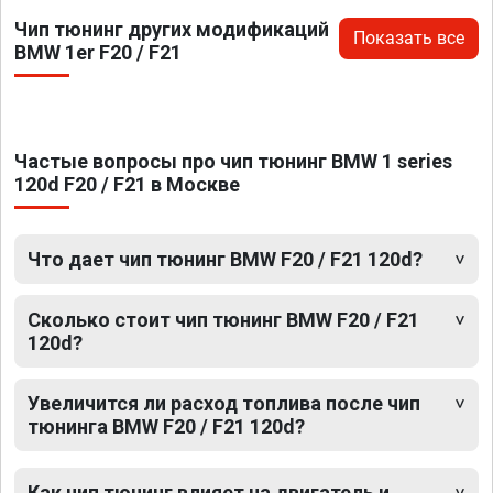
Чип тюнинг других модификаций
Показать все
BMW 1er F20 / F21
Частые вопросы про чип тюнинг BMW 1 series
120d F20 / F21 в Москве
Что дает чип тюнинг BMW F20 / F21 120d?
Сколько стоит чип тюнинг BMW F20 / F21
120d?
Увеличится ли расход топлива после чип
тюнинга BMW F20 / F21 120d?
Как чип тюнинг влияет на двигатель и