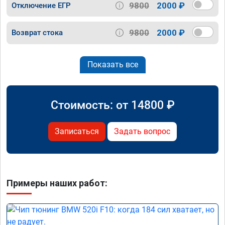
9800
2000 ₽
Отключение ЕГР
9800
2000 ₽
Возврат стока
Показать все
Стоимость: от
14800
₽
Записаться
Задать вопрос
Примеры наших работ: