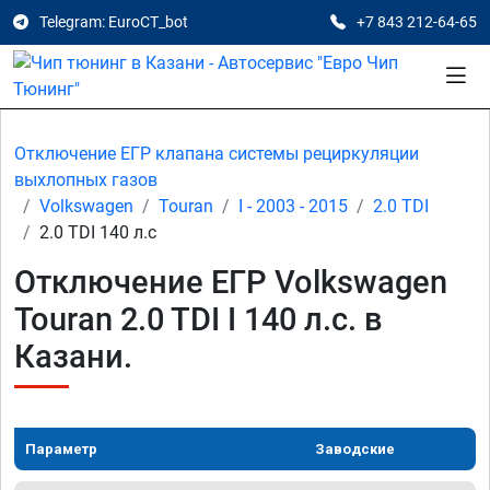
Telegram: EuroCT_bot
+7 843 212-64-65
Отключение ЕГР клапана системы рециркуляции
выхлопных газов
Volkswagen
Touran
I - 2003 - 2015
2.0 TDI
2.0 TDI 140 л.с
Отключение ЕГР Volkswagen
Touran 2.0 TDI I 140 л.с. в
Казани.
Параметр
Заводские