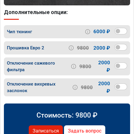
Дополнительные опции:
6000 ₽
Чип тюнинг
9800
2000 ₽
Прошивка Евро 2
2000
Отключение сажевого
9800
фильтра
₽
2000
Отключение вихревых
9800
заслонок
₽
Стоимость:
9800
₽
Записаться
Задать вопрос