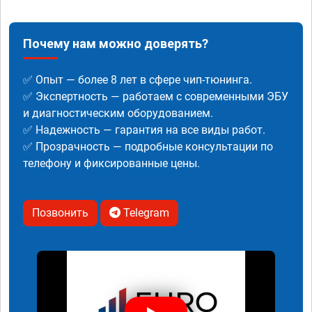
Почему нам можно доверять?
✅ Опыт — более 8 лет в сфере чип-тюнинга.
✅ Экспертность — работаем с современными ЭБУ
и диагностическим оборудованием.
✅ Надежность — гарантия на все виды работ.
✅ Прозрачность — подробные консультации по
телефону и фиксированные цены.
Позвонить
Telegram