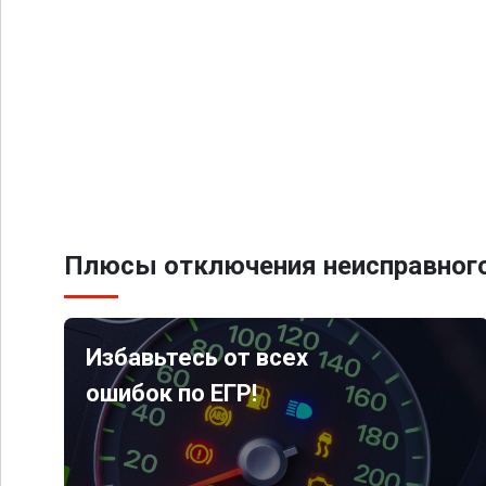
Плюсы отключения неисправного
Избавьтесь от всех
ошибок по ЕГР!