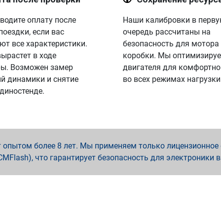
водите оплату после
Наши калибровки в перв
поездки, если вас
очередь рассчитаны на
ют все характеристики.
безопасность для мотора
вырастет в ходе
коробки. Мы оптимизируе
ы. Возможен замер
двигателя для комфортно
й динамики и снятие
во всех режимах нагрузки
 диностенде.
опытом более 8 лет. Мы применяем только лицензионное о
x, PCMFlash), что гарантирует безопасность для электроники 