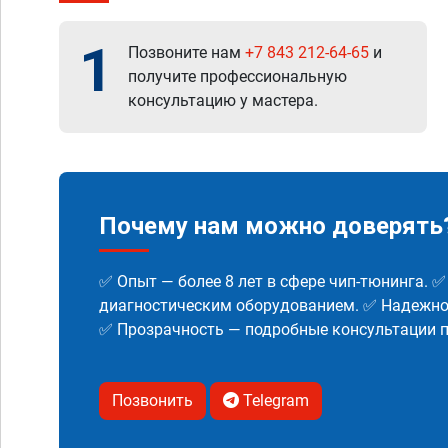
1
Позвоните нам
+7 843 212-64-65
и
получите профессиональную
консультацию у мастера.
Почему нам можно доверять
✅ Опыт — более 8 лет в сфере чип-тюнинга. 
диагностическим оборудованием. ✅ Надежнос
✅ Прозрачность — подробные консультации п
Позвонить
Telegram