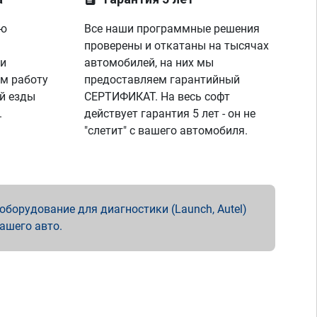
ую
Все наши программные решения
проверены и откатаны на тысячах
 и
автомобилей, на них мы
м работу
предоставляем гарантийный
й езды
СЕРТИФИКАТ. На весь софт
.
действует гарантия 5 лет - он не
"слетит" с вашего автомобиля.
борудование для диагностики (Launch, Autel)
вашего авто.