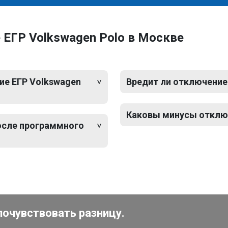
ЕГР Volkswagen Polo в Москве
ие ЕГР Volkswagen
Вредит ли отключение
Каковы минусы отключ
после программного
почувствовать разницу.