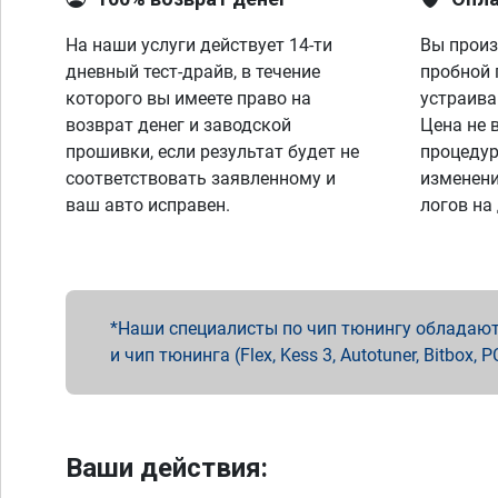
На наши услуги действует 14-ти
Вы произ
дневный тест-драйв, в течение
пробной 
которого вы имеете право на
устраива
возврат денег и заводской
Цена не 
прошивки, если результат будет не
процедур
соответствовать заявленному и
изменени
ваш авто исправен.
логов на
Наши специалисты по чип тюнингу обладают 
и чип тюнинга (Flex, Kess 3, Autotuner, Bitbo
Ваши действия: