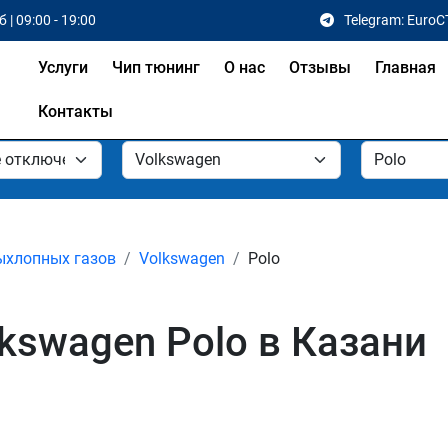
 | 09:00 - 19:00
Telegram: EuroC
Услуги
Чип тюнинг
О нас
Отзывы
Главная
Контакты
ыхлопных газов
Volkswagen
Polo
kswagen Polo в Казани