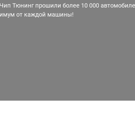
ип Тюнинг прошили более 10 000 автомобилей
симум от каждой машины!