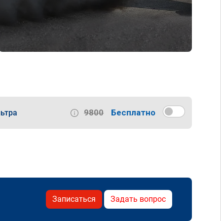
9800
Бесплатно
ьтра
Записаться
Задать вопрос