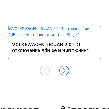
VOLKSWAGEN TIGUAN 2.0 TDI
отключение AdBlue и Чип тюнинг
двигателя Stage 1
та после проверки
Сохранение ресурс