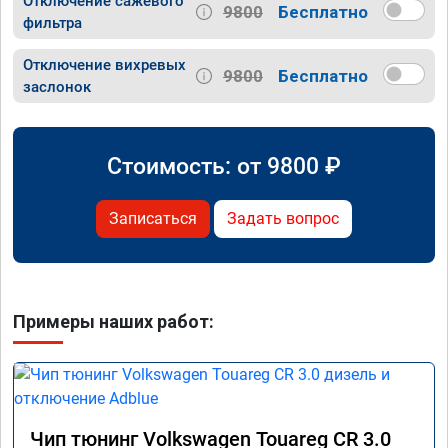
Отключение сажевого
9800
Бесплатно
фильтра
Отключение вихревых
9800
Бесплатно
заслонок
Стоимость: от
9800
₽
Записаться
Задать вопрос
Примеры наших работ:
Чип тюнинг Volkswagen Touareg CR 3.0