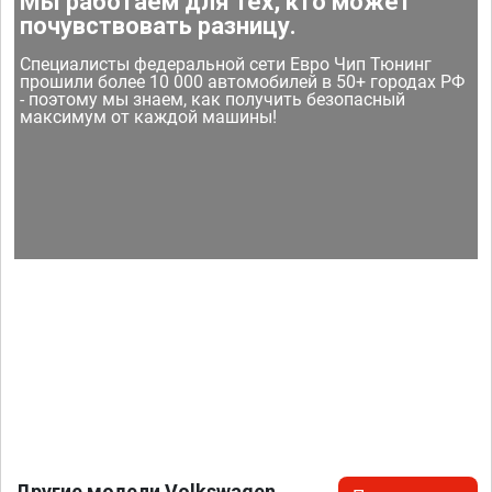
Мы работаем для тех, кто может
почувствовать разницу.
Специалисты федеральной сети Евро Чип Тюнинг
прошили более 10 000 автомобилей в 50+ городах РФ
- поэтому мы знаем, как получить безопасный
максимум от каждой машины!
Другие модели Volkswagen