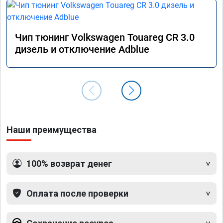
Чип тюнинг Volkswagen Touareg CR 3.0
дизель и отключение Adblue
Наши преимущества
100% возврат денег
Оплата после проверки