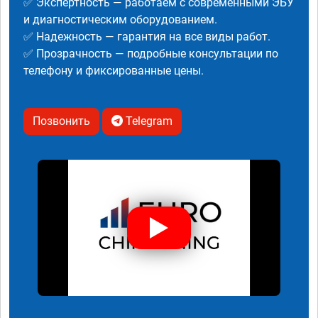
✅ Экспертность — работаем с современными ЭБУ
и диагностическим оборудованием.
✅ Надежность — гарантия на все виды работ.
✅ Прозрачность — подробные консультации по
телефону и фиксированные цены.
Позвонить
Telegram