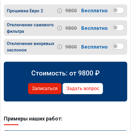
9800
Бесплатно
Прошивка Евро 2
Отключение сажевого
9800
Бесплатно
фильтра
Отключение вихревых
9800
Бесплатно
заслонок
Стоимость: от
9800
₽
Записаться
Задать вопрос
Примеры наших работ: