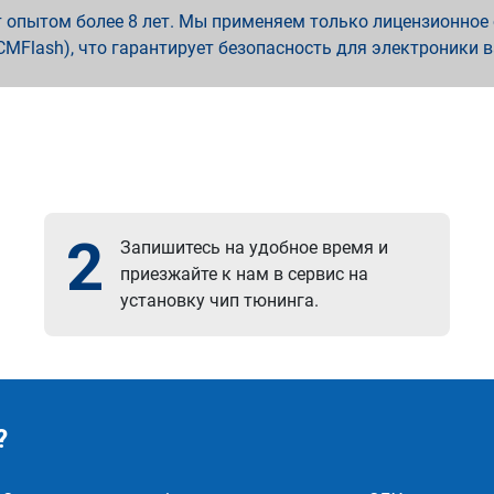
опытом более 8 лет. Мы применяем только лицензионное о
x, PCMFlash), что гарантирует безопасность для электроники 
2
Запишитесь на удобное время и
приезжайте к нам в сервис на
установку чип тюнинга.
?