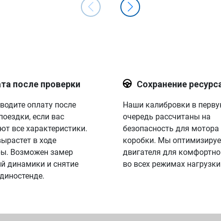
та после проверки
Сохранение ресурс
водите оплату после
Наши калибровки в перв
поездки, если вас
очередь рассчитаны на
ют все характеристики.
безопасность для мотора
вырастет в ходе
коробки. Мы оптимизируе
ы. Возможен замер
двигателя для комфортно
й динамики и снятие
во всех режимах нагрузки
 диностенде.