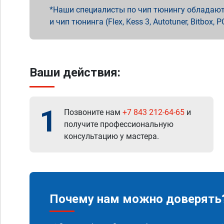
Наши специалисты по чип тюнингу обладают 
и чип тюнинга (Flex, Kess 3, Autotuner, Bitbo
Ваши действия:
1
Позвоните нам
+7 843 212-64-65
и
получите профессиональную
консультацию у мастера.
Почему нам можно доверять