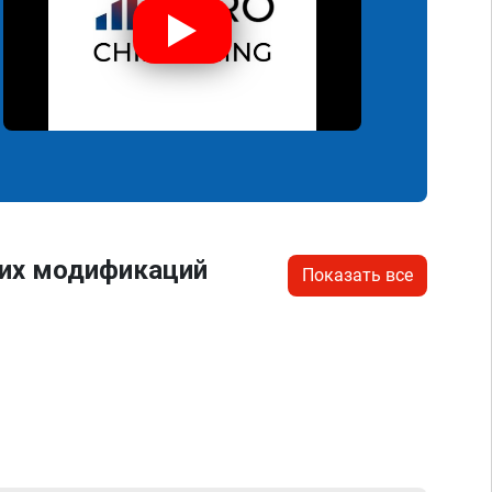
гих модификаций
Показать все