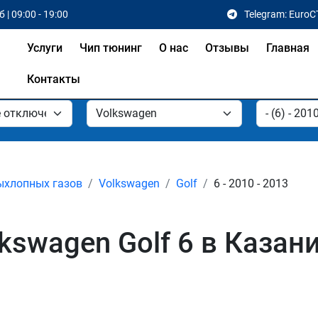
 | 09:00 - 19:00
Telegram: EuroC
Услуги
Чип тюнинг
О нас
Отзывы
Главная
Контакты
ыхлопных газов
Volkswagen
Golf
6 - 2010 - 2013
kswagen Golf 6 в Казан