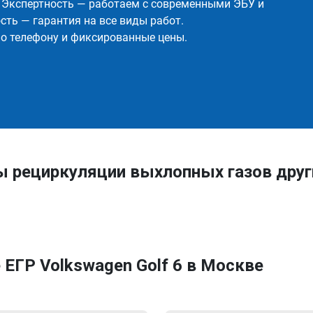
✅ Экспертность — работаем с современными ЭБУ и
ть — гарантия на все виды работ.
о телефону и фиксированные цены.
ы рециркуляции выхлопных газов дру
ЕГР Volkswagen Golf 6 в Москве