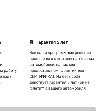
а
Гарантия 5 лет
ую
Все наши программные решения
проверены и откатаны на тысячах
 и
автомобилей, на них мы
м работу
предоставляем гарантийный
й езды
СЕРТИФИКАТ. На весь софт
.
действует гарантия 5 лет - он не
"слетит" с вашего автомобиля.