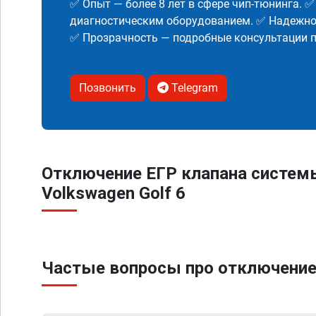
✅ Опыт — более 8 лет в сфере чип-тюнинга. 
диагностическим оборудованием. ✅ Надежнос
✅ Прозрачность — подробные консультации п
Позвонить
Telegram
Отключение ЕГР клапана систем
Volkswagen Golf 6
Частые вопросы про отключение 