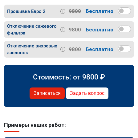
9800
Бесплатно
Прошивка Евро 2
Отключение сажевого
9800
Бесплатно
фильтра
Отключение вихревых
9800
Бесплатно
заслонок
Стоимость: от
9800
₽
Записаться
Задать вопрос
Примеры наших работ: