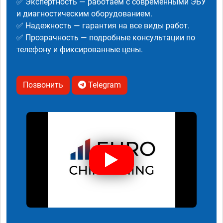
✅ Экспертность — работаем с современными ЭБУ
и диагностическим оборудованием.
✅ Надежность — гарантия на все виды работ.
✅ Прозрачность — подробные консультации по
телефону и фиксированные цены.
Позвонить
Telegram