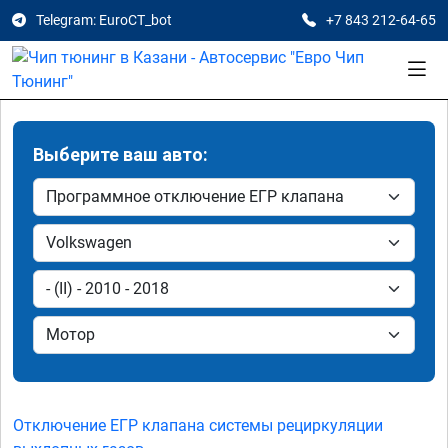
Telegram: EuroCT_bot
+7 843 212-64-65
Выберите ваш авто:
Отключение ЕГР клапана системы рециркуляции