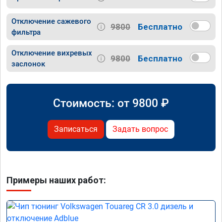
Отключение сажевого
9800
Бесплатно
фильтра
Отключение вихревых
9800
Бесплатно
заслонок
Стоимость: от
9800
₽
Записаться
Задать вопрос
Примеры наших работ: