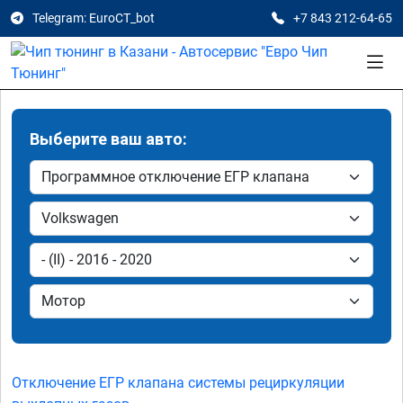
Telegram: EuroCT_bot
+7 843 212-64-65
Выберите ваш авто:
Отключение ЕГР клапана системы рециркуляции