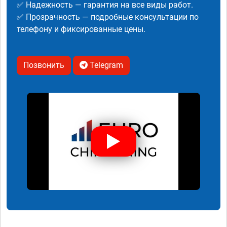
✅ Надежность — гарантия на все виды работ.
✅ Прозрачность — подробные консультации по
телефону и фиксированные цены.
Позвонить
Telegram