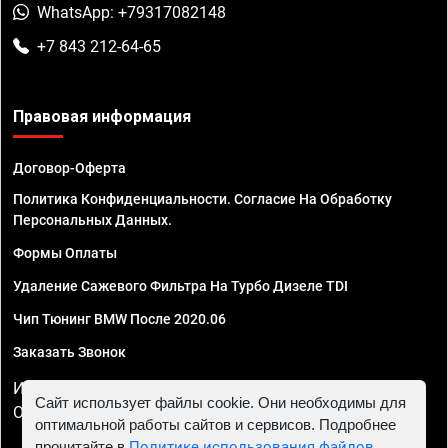
WhatsApp: +79317082148
+7 843 212-64-65
Правовая информация
Договор-Оферта
Политика Конфиденциальности. Согласие На Обработку
Персональных Данных.
Формы Оплаты
Удаление Сажевого Фильтра На Турбо Дизеле TDI
Чип Тюнинг BMW После 2020.06
Заказать Звонок
ИП Смирнов Георгий Павлович. ИНН 781302555843,
Сайт использует файлы cookie. Они необходимы для
ОГРНИП 324470400032610
оптимальной работы сайтов и сервисов. Подробнее
прочитайте в
Политике использования файлов