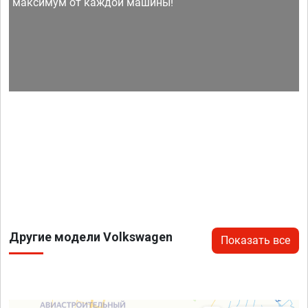
максимум от каждой машины!
Другие модели Volkswagen
Показать все