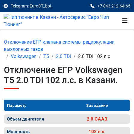
Telegram: EuroCT_bot
+7 843 212-64-65
Отключение ЕГР клапана системы рециркуляции
выхлопных газов
Volkswagen
T5
2.0 TDI
2.0 TDI 102 л.с
Отключение ЕГР Volkswagen
T5 2.0 TDI 102 л.с. в Казани.
Параметр
Заводские
Объем двигателя
2.0 CAAB
Мощность
102 л.с.