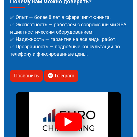
Почему нам можно доверять?
✅ Опыт — более 8 лет в сфере чип-тюнинга.
✅ Экспертность — работаем с современными ЭБУ
и диагностическим оборудованием.
✅ Надежность — гарантия на все виды работ.
✅ Прозрачность — подробные консультации по
телефону и фиксированные цены.
Позвонить
Telegram