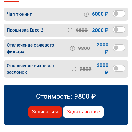
6000 ₽
Чип тюнинг
9800
2000 ₽
Прошивка Евро 2
2000
Отключение сажевого
9800
фильтра
₽
2000
Отключение вихревых
9800
заслонок
₽
Стоимость:
9800
₽
Записаться
Задать вопрос