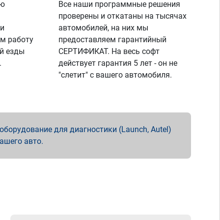
ую
Все наши программные решения
проверены и откатаны на тысячах
 и
автомобилей, на них мы
м работу
предоставляем гарантийный
й езды
СЕРТИФИКАТ. На весь софт
.
действует гарантия 5 лет - он не
"слетит" с вашего автомобиля.
борудование для диагностики (Launch, Autel)
вашего авто.