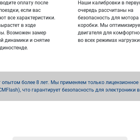
водите оплату после
Наши калибровки в перв
поездки, если вас
очередь рассчитаны на
ют все характеристики.
безопасность для мотора
вырастет в ходе
коробки. Мы оптимизируе
ы. Возможен замер
двигателя для комфортно
й динамики и снятие
во всех режимах нагрузки
 диностенде.
опытом более 8 лет. Мы применяем только лицензионное о
x, PCMFlash), что гарантирует безопасность для электроники 