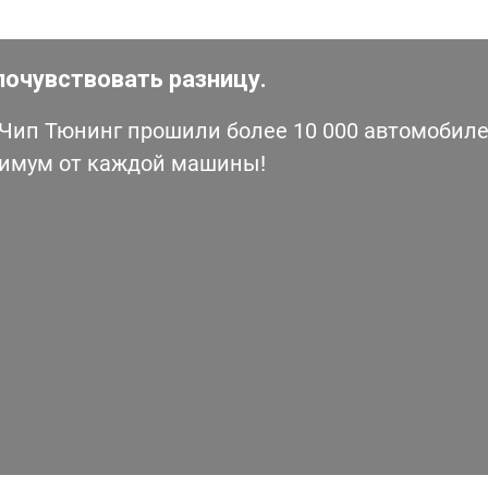
почувствовать разницу.
ип Тюнинг прошили более 10 000 автомобилей
симум от каждой машины!