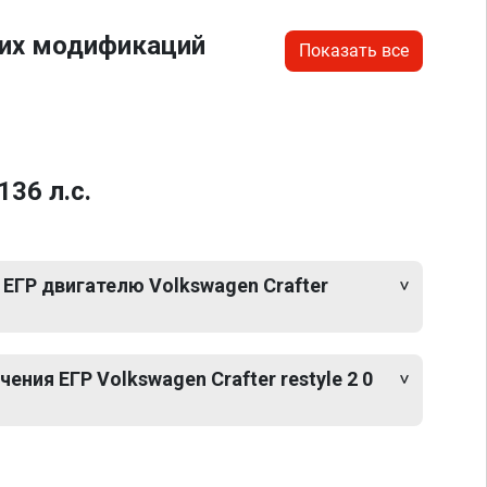
гих модификаций
Показать все
136 л.с.
ЕГР двигателю Volkswagen Crafter
ния ЕГР Volkswagen Crafter restyle 2 0