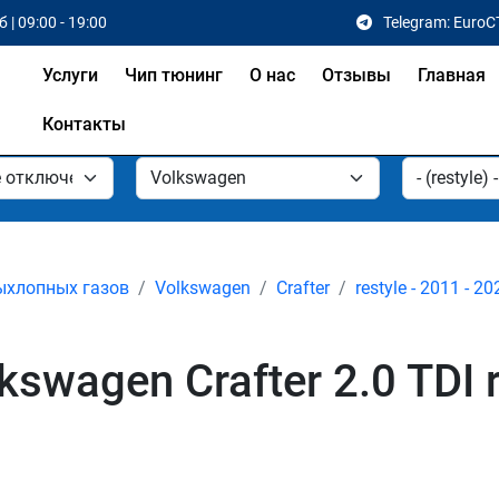
 | 09:00 - 19:00
Telegram: EuroC
Услуги
Чип тюнинг
О нас
Отзывы
Главная
Контакты
ыхлопных газов
Volkswagen
Crafter
restyle - 2011 - 20
wagen Crafter 2.0 TDI re