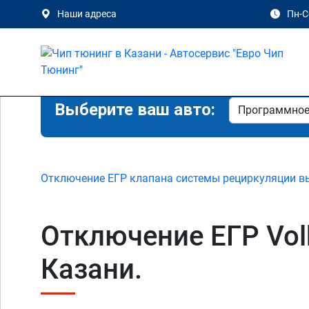
Наши адреса
Пн-Сб
Выберите ваш авто:
Отключение ЕГР клапана системы рециркуляции в
Отключение ЕГР Volks
Казани.