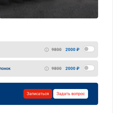
9800
2000 ₽
9800
2000 ₽
лонок
Записаться
Задать вопрос