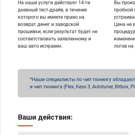
На наши услуги действует 14-ти
Вы произ
дневный тест-драйв, в течение
пробной 
которого вы имеете право на
устраива
возврат денег и заводской
Цена не 
прошивки, если результат будет не
процедур
соответствовать заявленному и
изменени
ваш авто исправен.
логов на
Наши специалисты по чип тюнингу обладают 
и чип тюнинга (Flex, Kess 3, Autotuner, Bitbo
Ваши действия: