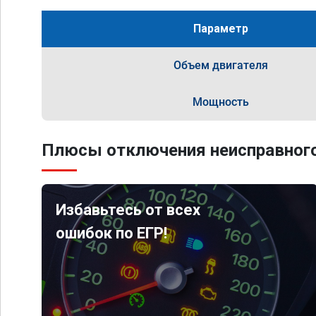
Параметр
Объем двигателя
Мощность
Плюсы отключения неисправного
Избавьтесь от всех
ошибок по ЕГР!