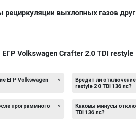
ы рециркуляции выхлопных газов дру
Р Volkswagen Crafter 2.0 TDI restyle 
ие ЕГР Volkswagen
Вредит ли отключение 
restyle 2 0 TDI 136 лс?
после программного
Каковы минусы отключе
TDI 136 лс?