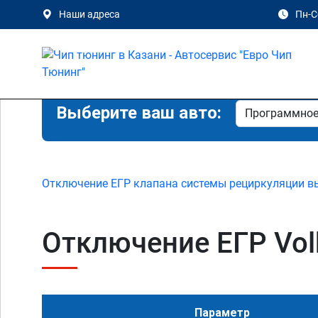
Наши адреса
Пн-Сб
Выберите ваш авто:
Отключение ЕГР клапана системы рециркуляции в
Отключение ЕГР Volk
Параметр