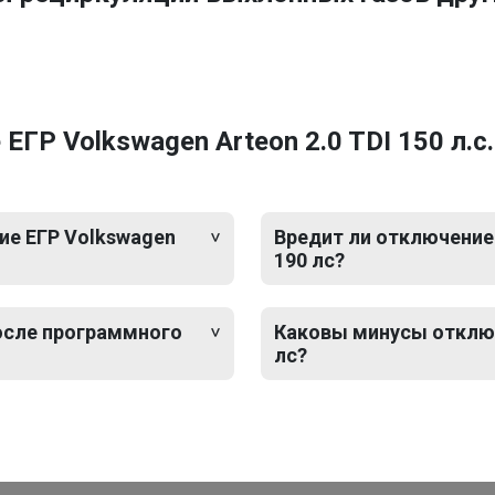
ГР Volkswagen Arteon 2.0 TDI 150 л.с
ие ЕГР Volkswagen
Вредит ли отключение 
190 лс?
после программного
Каковы минусы отключе
лс?