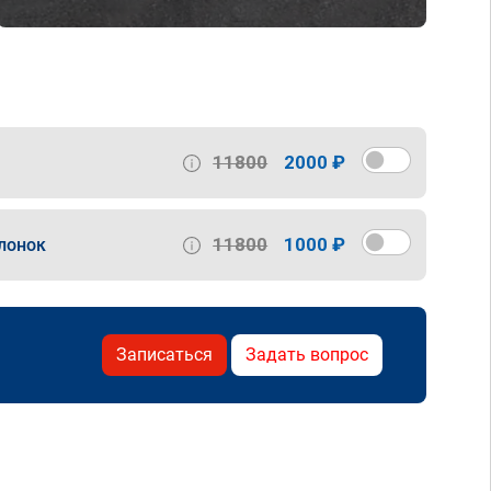
11800
2000 ₽
11800
1000 ₽
лонок
Записаться
Задать вопрос