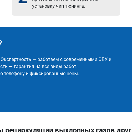
установку чип тюнинга.
?
✅ Экспертность — работаем с современными ЭБУ и
ть — гарантия на все виды работ.
о телефону и фиксированные цены.
ы рециркуляции выхлопных газов дру