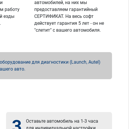
 и
автомобилей, на них мы
м работу
предоставляем гарантийный
й езды
СЕРТИФИКАТ. На весь софт
.
действует гарантия 5 лет - он не
"слетит" с вашего автомобиля.
борудование для диагностики (Launch, Autel)
вашего авто.
3
Оставьте автомобиль на 1-3 часа
для индивидуальной настройки.