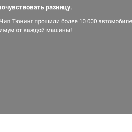
почувствовать разницу.
ип Тюнинг прошили более 10 000 автомобилей
симум от каждой машины!