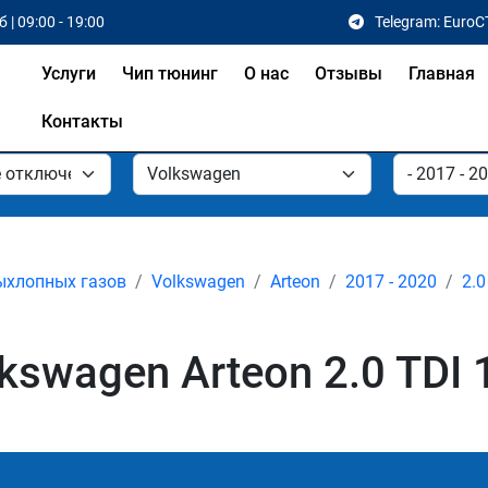
 | 09:00 - 19:00
Telegram: EuroC
Услуги
Чип тюнинг
О нас
Отзывы
Главная
Контакты
ыхлопных газов
Volkswagen
Arteon
2017 - 2020
2.0
swagen Arteon 2.0 TDI 1