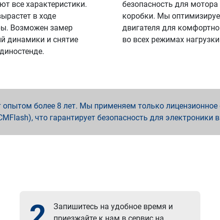
ют все характеристики.
безопасность для мотора
вырастет в ходе
коробки. Мы оптимизируе
ы. Возможен замер
двигателя для комфортно
й динамики и снятие
во всех режимах нагрузки
 диностенде.
опытом более 8 лет. Мы применяем только лицензионное о
x, PCMFlash), что гарантирует безопасность для электроники 
2
Запишитесь на удобное время и
приезжайте к нам в сервис на