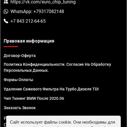
https://vk.com/euro_chip_tuning
WhatsApp: +79317082148
+7 843 212-64-65
Правовая информация
Договор-Оферта
Политика Конфиденциальности. Согласие На Обработку
Персональных Данных.
Формы Оплаты
Удаление Сажевого Фильтра На Турбо Дизеле TDI
Чип Тюнинг BMW После 2020.06
Заказать Звонок
ИП Смирнов Георгий Павлович. ИНН 781302555843,
Сайт использует файлы cookie. Они необходимы для
ОГРНИП 324470400032610