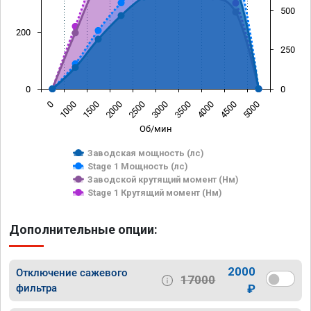
500
200
250
0
0
0
1000
1500
2000
2500
3000
3500
4000
4500
5000
Об/мин
Заводская мощность (лс)
Stage 1 Мощность (лс)
Заводской крутящий момент (Нм)
Stage 1 Крутящий момент (Нм)
Дополнительные опции:
2000
Отключение сажевого
17000
фильтра
₽