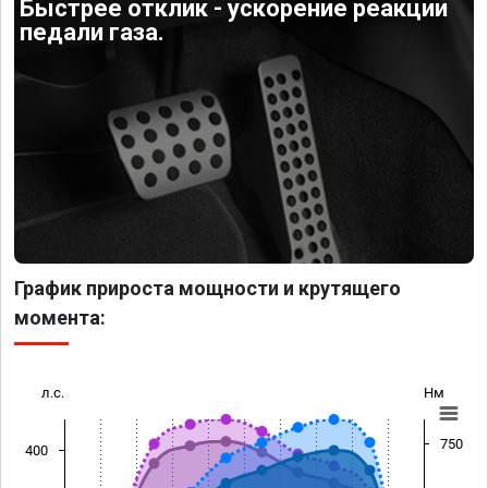
Быстрее отклик - ускорение реакции
педали газа.
График прироста мощности и крутящего
момента:
л.с.
Нм
750
400