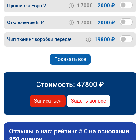
17000
2000 ₽
Прошивка Евро 2
17000
2000 ₽
Отключение ЕГР
19800 ₽
Чип тюнинг коробки передач
Показать все
Стоимость:
47800
₽
Записаться
Задать вопрос
Отзывы о нас: рейтинг 5.0 на основании
850 оценок