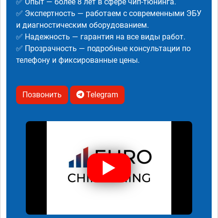
✅ Опыт — более 8 лет в сфере чип-тюнинга.
✅ Экспертность — работаем с современными ЭБУ
и диагностическим оборудованием.
✅ Надежность — гарантия на все виды работ.
✅ Прозрачность — подробные консультации по
телефону и фиксированные цены.
Позвонить
Telegram