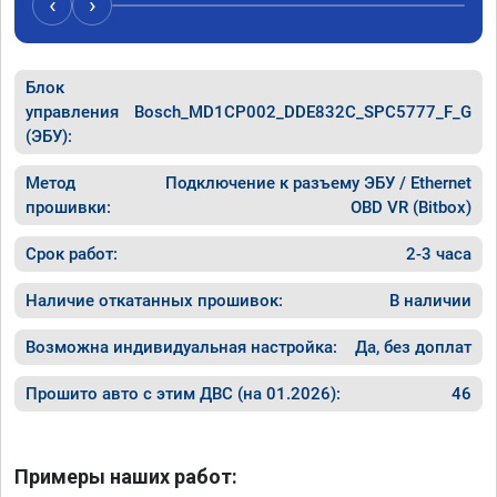
‹
›
Блок
управления
Bosch_MD1CP002_DDE832C_SPC5777_F_G
(ЭБУ):
Метод
Подключение к разъему ЭБУ / Ethernet
прошивки:
OBD VR (Bitbox)
Срок работ:
2-3 часа
Наличие откатанных прошивок:
В наличии
Возможна индивидуальная настройка:
Да, без доплат
Прошито авто с этим ДВС (на 01.2026):
46
Примеры наших работ: