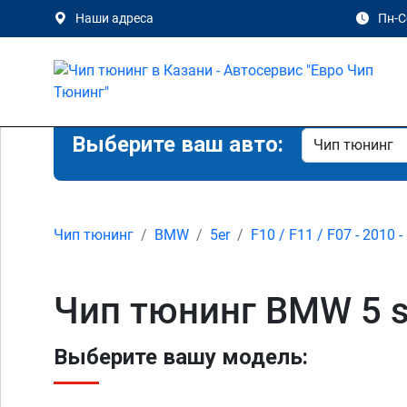
Наши адреса
Пн-Сб
Выберите ваш авто:
Чип тюнинг
BMW
5er
F10 / F11 / F07 - 2010 -
Чип тюнинг BMW 5 se
Выберите вашу модель: