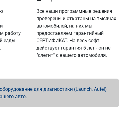
ую
Все наши программные решения
проверены и откатаны на тысячах
 и
автомобилей, на них мы
м работу
предоставляем гарантийный
й езды
СЕРТИФИКАТ. На весь софт
.
действует гарантия 5 лет - он не
"слетит" с вашего автомобиля.
борудование для диагностики (Launch, Autel)
вашего авто.