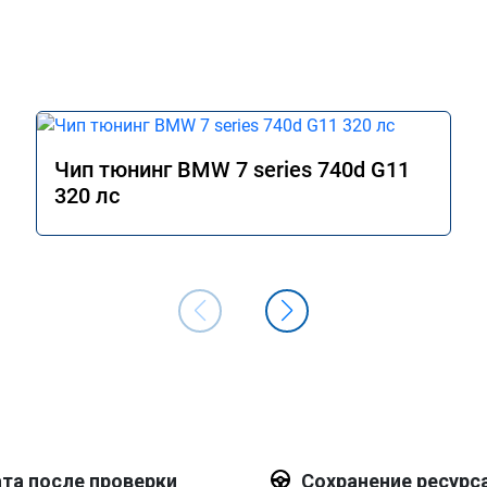
Чип тюнинг BMW 7 series 740d G11
320 лс
та после проверки
Сохранение ресурс