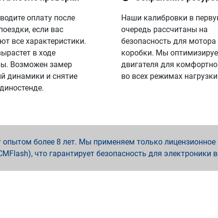
водите оплату после
Наши калибровки в перв
поездки, если вас
очередь рассчитаны на
ют все характеристики.
безопасность для мотора
вырастет в ходе
коробки. Мы оптимизируе
ы. Возможен замер
двигателя для комфортно
й динамики и снятие
во всех режимах нагрузки
 диностенде.
опытом более 8 лет. Мы применяем только лицензионное о
x, PCMFlash), что гарантирует безопасность для электроники 