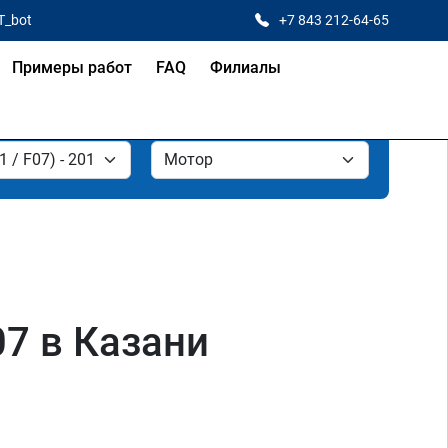
T_bot
+7 843 212-64-65
Примеры работ
FAQ
Филиалы
07 в Казани