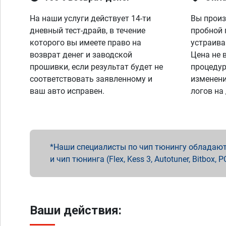
На наши услуги действует 14-ти
Вы произ
дневный тест-драйв, в течение
пробной 
которого вы имеете право на
устраива
возврат денег и заводской
Цена не 
прошивки, если результат будет не
процедур
соответствовать заявленному и
изменени
ваш авто исправен.
логов на
Наши специалисты по чип тюнингу обладают 
и чип тюнинга (Flex, Kess 3, Autotuner, Bitbo
Ваши действия: