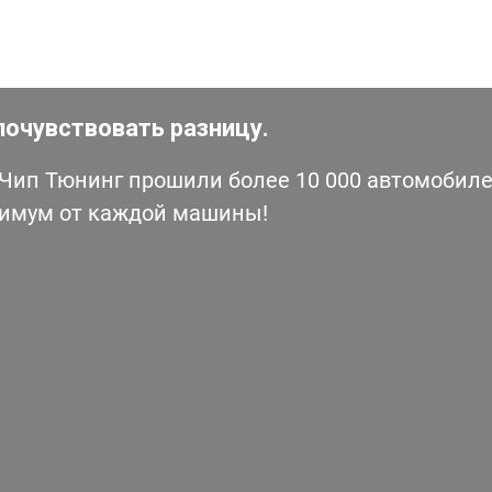
почувствовать разницу.
ип Тюнинг прошили более 10 000 автомобилей
симум от каждой машины!