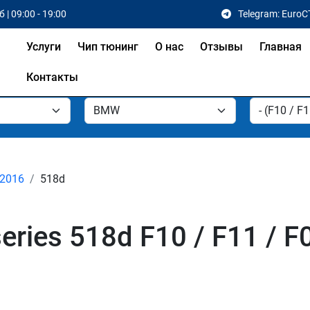
 | 09:00 - 19:00
Telegram: EuroC
Услуги
Чип тюнинг
О нас
Отзывы
Главная
Контакты
 2016
518d
ries 518d F10 / F11 / F