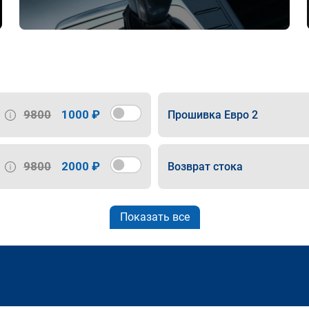
9800
1000 ₽
Прошивка Евро 2
9800
2000 ₽
Возврат стока
Показать все