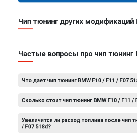
Чип тюнинг других модификаций B
Частые вопросы про чип тюнинг B
Что дает чип тюнинг BMW F10 / F11 / F07 5
Сколько стоит чип тюнинг BMW F10 / F11 / 
Увеличится ли расход топлива после чип т
/ F07 518d?