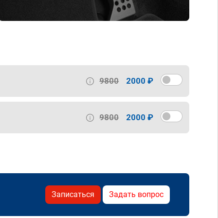
9800
2000 ₽
9800
2000 ₽
Записаться
Задать вопрос