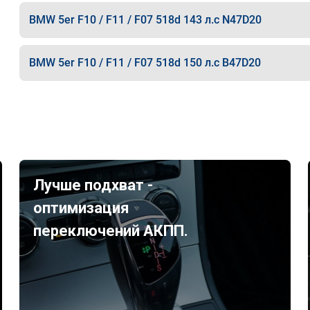
BMW 5er F10 / F11 / F07 518d 143 л.с N47D20
BMW 5er F10 / F11 / F07 518d 150 л.с B47D20
Лучше подхват -
оптимизация
переключений АКПП.