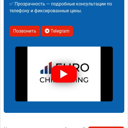
✅ Прозрачность — подробные консультации по
телефону и фиксированные цены.
Позвонить
Telegram