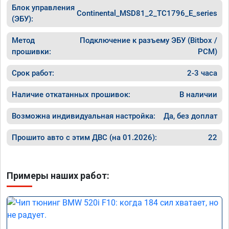
Блок управления
Continental_MSD81_2_TC1796_E_series
(ЭБУ):
Метод
Подключение к разъему ЭБУ (Bitbox /
прошивки:
PCM)
Срок работ:
2-3 часа
Наличие откатанных прошивок:
В наличии
Возможна индивидуальная настройка:
Да, без доплат
Прошито авто с этим ДВС (на 01.2026):
22
Примеры наших работ: