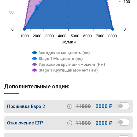
100
50
0
0
1000
2000
3000
4000
5000
6000
7000
8000
Об/мин
Заводская мощность (лс)
Stage 1 Мощность (лс)
Заводской крутящий момент (Нм)
Stage 1 Крутящий момент (Нм)
Дополнительные опции:
11800
2000 ₽
Прошивка Евро 2
11800
2000 ₽
Отключение ЕГР