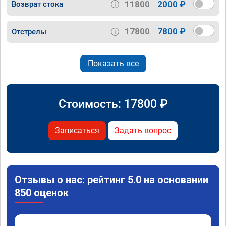
11800
2000 ₽
Возврат стока
17800
7800 ₽
Отстрелы
Показать все
Стоимость:
17800
₽
Записаться
Задать вопрос
Отзывы о нас: рейтинг 5.0 на основании
850 оценок