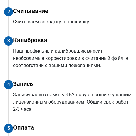
Считывание
2
Считываем заводскую прошивку
Калибровка
3
Наш профильный калибровщик вносит
необходимые корректировки в считанный файл, в
соответствии с вашими пожеланиями.
Запись
4
Записываем в память ЭБУ новую прошивку нашим
лицензионным оборудованием. Общий срок работ
2-3 часа.
Оплата
5