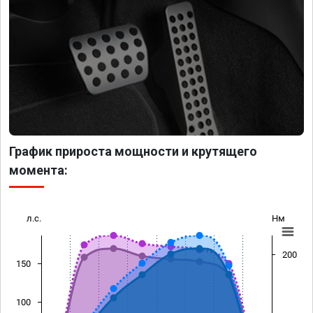
График прироста мощности и крутящего
момента:
л.с.
Нм
200
150
100