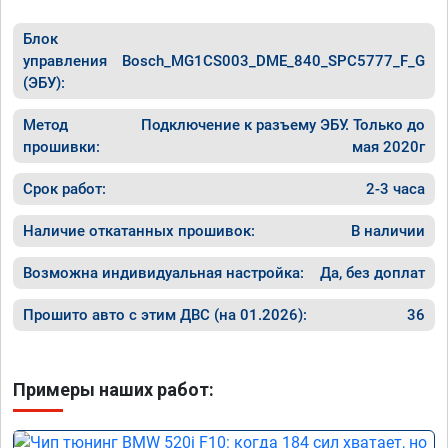
Блок
управления
Bosch_MG1CS003_DME_840_SPC5777_F_G
(ЭБУ):
Метод
Подключение к разъему ЭБУ. Только до
прошивки:
мая 2020г
Срок работ:
2-3 часа
Наличие откатанных прошивок:
В наличии
Возможна индивидуальная настройка:
Да, без доплат
Прошито авто с этим ДВС (на 01.2026):
36
Примеры наших работ: