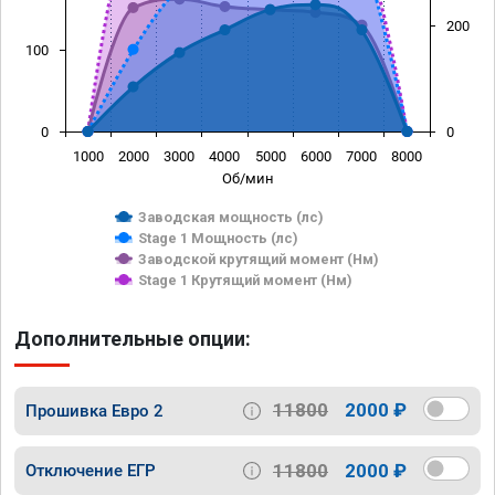
200
100
0
0
1000
2000
3000
4000
5000
6000
7000
8000
Об/мин
Заводская мощность (лс)
Stage 1 Мощность (лс)
Заводской крутящий момент (Нм)
Stage 1 Крутящий момент (Нм)
Дополнительные опции:
11800
2000 ₽
Прошивка Евро 2
11800
2000 ₽
Отключение ЕГР