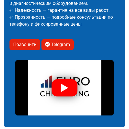
и диагностическим оборудованием.
✅ Надежность — гарантия на все виды работ.
✅ Прозрачность — подробные консультации по
телефону и фиксированные цены.
Позвонить
Telegram