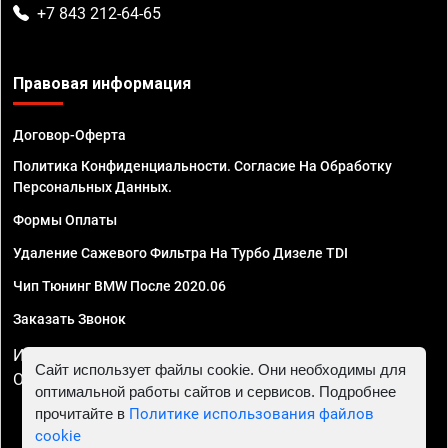
+7 843 212-64-65
Правовая информация
Договор-Оферта
Политика Конфиденциальности. Согласие На Обработку
Персональных Данных.
Формы Оплаты
Удаление Сажевого Фильтра На Турбо Дизеле TDI
Чип Тюнинг BMW После 2020.06
Заказать Звонок
ИП Смирнов Георгий Павлович. ИНН 781302555843,
Сайт использует файлы cookie. Они необходимы для
ОГРНИП 324470400032610
оптимальной работы сайтов и сервисов. Подробнее
прочитайте в
Политике использования файлов
cookie