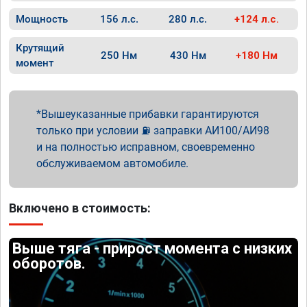
Мощность
156 л.с.
280 л.с.
+124 л.с.
Крутящий
250 Нм
430 Нм
+180 Нм
момент
Вышеуказанные прибавки гарантируются
только при условии ⛽ заправки АИ100/АИ98
и на полностью исправном, своевременно
обслуживаемом автомобиле.
Включено в стоимость:
Выше тяга - прирост момента с низких
оборотов.