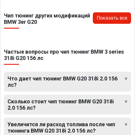
Чип тюнинг других модификаций
Показать все
BMW 3er G20
Частые вопросы про чип тюнинг BMW 3 series
318i G20 156 лс
Что дает чип тюнинг BMW G20 318i 2.0 156
лс?
Сколько стоит чип тюнинг BMW G20 318i
2.0 156 лс?
Увеличится ли расход топлива после чип
тюнинга BMW G20 318i 2.0 156 лс?