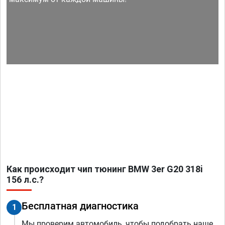
Как происходит чип тюнинг BMW 3er G20 318i
156 л.с.?
Бесплатная диагностика
1
Мы проверим автомобиль, чтобы подобрать наше