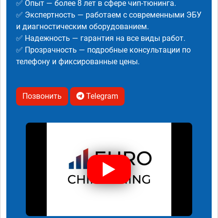
✅ Опыт — более 8 лет в сфере чип-тюнинга.
✅ Экспертность — работаем с современными ЭБУ
и диагностическим оборудованием.
✅ Надежность — гарантия на все виды работ.
✅ Прозрачность — подробные консультации по
телефону и фиксированные цены.
Позвонить
Telegram