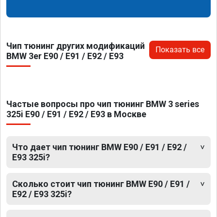
Чип тюнинг других модификаций
Показать все
BMW 3er E90 / E91 / E92 / E93
Частые вопросы про чип тюнинг BMW 3 series
325i E90 / E91 / E92 / E93 в Москве
Что дает чип тюнинг BMW E90 / E91 / E92 /
E93 325i?
Сколько стоит чип тюнинг BMW E90 / E91 /
E92 / E93 325i?