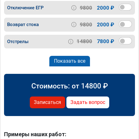
9800
2000 ₽
Отключение ЕГР
9800
2000 ₽
Возврат стока
14800
7800 ₽
Отстрелы
Показать все
Стоимость: от
14800
₽
Записаться
Задать вопрос
Примеры наших работ: