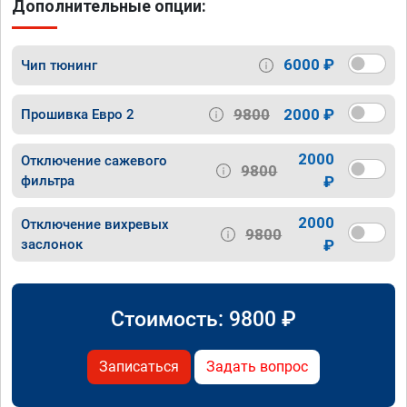
Дополнительные опции:
6000 ₽
Чип тюнинг
9800
2000 ₽
Прошивка Евро 2
2000
Отключение сажевого
9800
фильтра
₽
2000
Отключение вихревых
9800
заслонок
₽
Стоимость:
9800
₽
Записаться
Задать вопрос