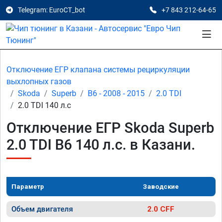
Telegram: EuroCT_bot
+7 843 212-64-65
Отключение ЕГР клапана системы рециркуляции
выхлопных газов
Skoda
Superb
B6 - 2008 - 2015
2.0 TDI
2.0 TDI 140 л.с
Отключение ЕГР Skoda Superb
2.0 TDI B6 140 л.с. в Казани.
Параметр
Заводские
Объем двигателя
2.0 CFF