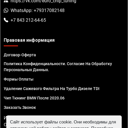
https://vk.com/euro_chip_tuning
WhatsApp: +79317082148
+7 843 212-64-65
Правовая информация
Договор-Оферта
Политика Конфиденциальности. Согласие На Обработку
Персональных Данных.
Формы Оплаты
Удаление Сажевого Фильтра На Турбо Дизеле TDI
Чип Тюнинг BMW После 2020.06
Заказать Звонок
ИП Смирнов Георгий Павлович. ИНН 781302555843,
Сайт использует файлы cookie. Они необходимы для
ОГРНИП 324470400032610