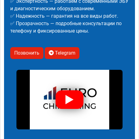
✅ Экспертность — работаем с современными ЭБУ
и диагностическим оборудованием.
✅ Надежность — гарантия на все виды работ.
✅ Прозрачность — подробные консультации по
телефону и фиксированные цены.
Позвонить
Telegram