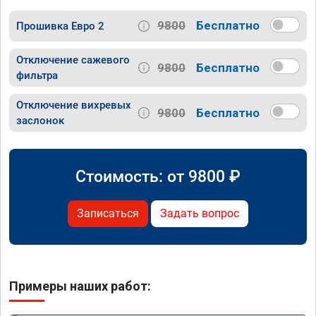
9800
Бесплатно
Прошивка Евро 2
Отключение сажевого
9800
Бесплатно
фильтра
Отключение вихревых
9800
Бесплатно
заслонок
Стоимость: от
9800
₽
Записаться
Задать вопрос
Примеры наших работ: