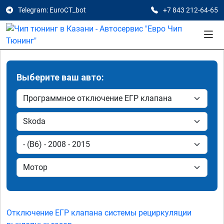
Telegram: EuroCT_bot
+7 843 212-64-65
Выберите ваш авто:
Отключение ЕГР клапана системы рециркуляции