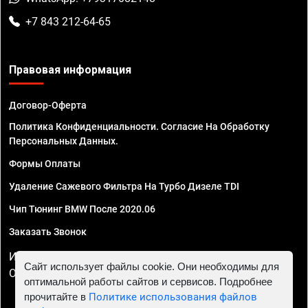
+7 843 212-64-65
Правовая информация
Договор-Оферта
Политика Конфиденциальности. Согласие На Обработку
Персональных Данных.
Формы Оплаты
Удаление Сажевого Фильтра На Турбо Дизеле TDI
Чип Тюнинг BMW После 2020.06
Заказать Звонок
ИП Смирнов Георгий Павлович. ИНН 781302555843,
Сайт использует файлы cookie. Они необходимы для
ОГРНИП 324470400032610
оптимальной работы сайтов и сервисов. Подробнее
прочитайте в
Политике использования файлов