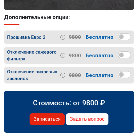
Дополнительные опции:
9800
Бесплатно
Прошивка Евро 2
Отключение сажевого
9800
Бесплатно
фильтра
Отключение вихревых
9800
Бесплатно
заслонок
Стоимость: от
9800
₽
Записаться
Задать вопрос