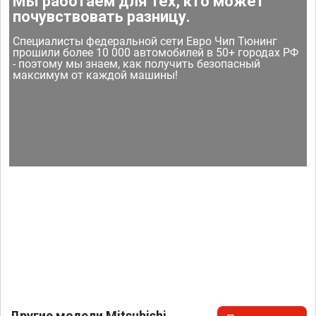
Мы работаем для тех, кто может
почувствовать разницу.
Специалисты федеральной сети Евро Чип Тюнинг
прошили более 10 000 автомобилей в 50+ городах РФ
- поэтому мы знаем, как получить безопасный
максимум от каждой машины!
Другие модели Mitsubishi