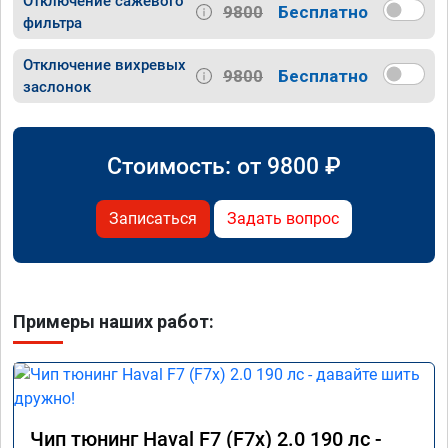
Отключение сажевого
9800
Бесплатно
фильтра
Отключение вихревых
9800
Бесплатно
заслонок
Стоимость: от
9800
₽
Записаться
Задать вопрос
Примеры наших работ:
Чип тюнинг Haval F7 (F7x) 2.0 190 лс -