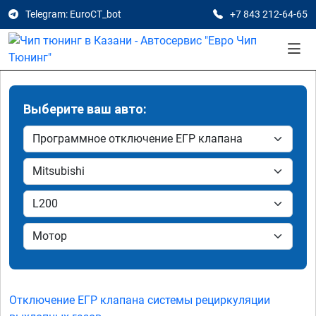
Telegram: EuroCT_bot
+7 843 212-64-65
Выберите ваш авто:
Отключение ЕГР клапана системы рециркуляции