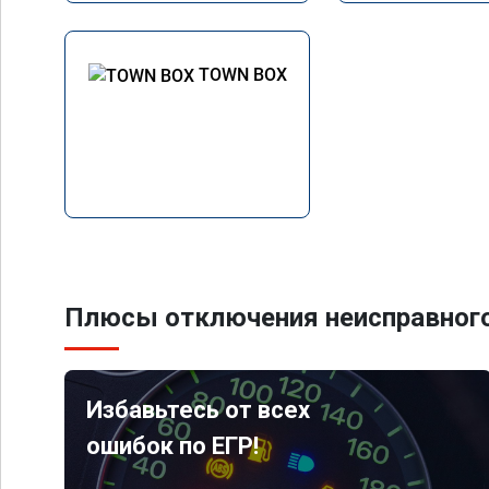
TOWN BOX
Плюсы отключения неисправного
Избавьтесь от всех
ошибок по ЕГР!