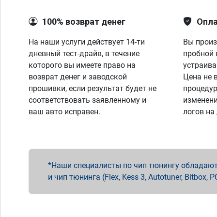
100% возврат денег
Опла
На наши услуги действует 14-ти
Вы произ
дневный тест-драйв, в течение
пробной 
которого вы имеете право на
устраива
возврат денег и заводской
Цена не 
прошивки, если результат будет не
процедур
соответствовать заявленному и
изменени
ваш авто исправен.
логов на
Наши специалисты по чип тюнингу обладают 
и чип тюнинга (Flex, Kess 3, Autotuner, Bitbo