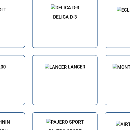
OLT
DELICA D-3
200
LANCER