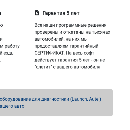
а
Гарантия 5 лет
ую
Все наши программные решения
проверены и откатаны на тысячах
 и
автомобилей, на них мы
м работу
предоставляем гарантийный
й езды
СЕРТИФИКАТ. На весь софт
.
действует гарантия 5 лет - он не
"слетит" с вашего автомобиля.
борудование для диагностики (Launch, Autel)
вашего авто.