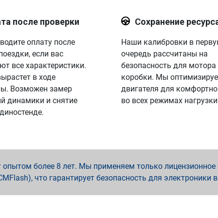
та после проверки
Сохранение ресурс
водите оплату после
Наши калибровки в перв
поездки, если вас
очередь рассчитаны на
ют все характеристики.
безопасность для мотора
вырастет в ходе
коробки. Мы оптимизируе
ы. Возможен замер
двигателя для комфортно
й динамики и снятие
во всех режимах нагрузки
 диностенде.
опытом более 8 лет. Мы применяем только лицензионное о
x, PCMFlash), что гарантирует безопасность для электроники 