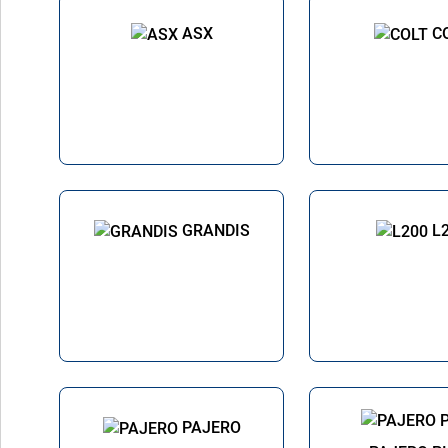
ASX
C
GRANDIS
L
PAJERO