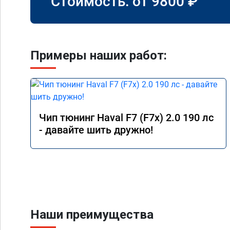
Стоимость: от
9800
₽
Примеры наших работ:
Чип тюнинг Haval F7 (F7x) 2.0 190 лс
- давайте шить дружно!
Наши преимущества