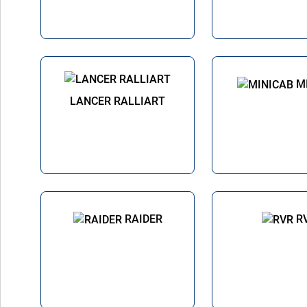
M
LANCER RALLIART
RAIDER
R