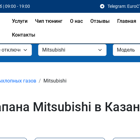
 | 09:00 - 19:00
Telegram: EuroC
Услуги
Чип тюнинг
О нас
Отзывы
Главная
Контакты
ыхлопных газов
Mitsubishi
пана Mitsubishi в Каза