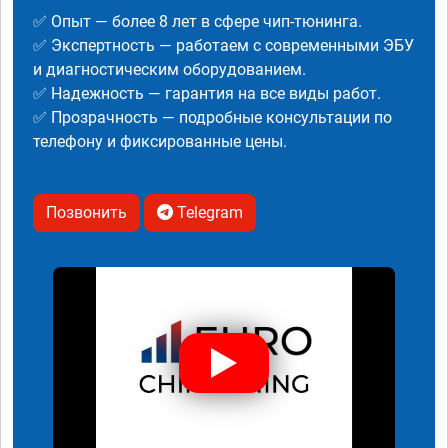
✅ Опыт — более 8 лет в сфере чип-тюнинга.
✅ Экспертность — работаем с современными ЭБУ
и диагностическим оборудованием.
✅ Надежность — гарантия на все виды работ.
✅ Прозрачность — подробные консультации по
телефону и фиксированные цены.
Позвонить
Telegram