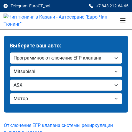
Telegram: EuroCT_bot
+7 843 212-64-65
Выберите ваш авто:
Отключение ЕГР клапана системы рециркуляции