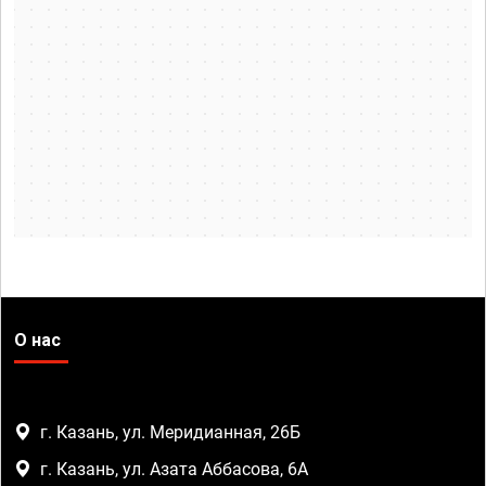
О нас
г. Казань, ул. Меридианная, 26Б
г. Казань, ул. Азата Аббасова, 6А