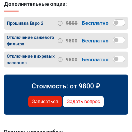
Дополнительные опции:
9800
Бесплатно
Прошивка Евро 2
Отключение сажевого
9800
Бесплатно
фильтра
Отключение вихревых
9800
Бесплатно
заслонок
Стоимость: от
9800
₽
Записаться
Задать вопрос
Примеры наших работ: