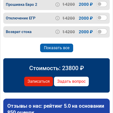
14200
2000 ₽
Прошивка Евро 2
14200
2000 ₽
Отключение ЕГР
14200
2000 ₽
Возврат стока
Показать все
Стоимость:
23800
₽
Записаться
Задать вопрос
Отзывы о нас: рейтинг 5.0 на основании
850 оценок