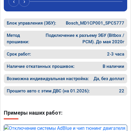
‹
›
Блок управления (ЭБУ):
Bosch_MD1CP001_SPC5777
Метод
Подключение к разъему ЭБУ (Bitbox /
прошивки:
PCM). До мая 2020г
Срок работ:
2-3 часа
Наличие откатанных прошивок:
В наличии
Возможна индивидуальная настройка:
Да, без доплат
Прошито авто с этим ДВС (на 01.2026):
22
Примеры наших работ: