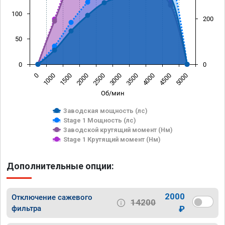
100
200
50
0
0
0
1000
1500
2000
2500
3000
3500
4000
4500
5000
Об/мин
Заводская мощность (лс)
Stage 1 Мощность (лс)
Заводской крутящий момент (Нм)
Stage 1 Крутящий момент (Нм)
Дополнительные опции:
2000
Отключение сажевого
14200
фильтра
₽