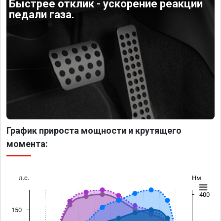
Быстрее отклик - ускорение реакции
педали газа.
График прироста мощности и крутящего
момента:
л.с.
Нм
400
150