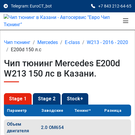
Telegram: EuroCT_bot
+7 843 212-64-65
Чип тюнинг
Mercedes
E-class
W213 - 2016 - 2020
E200d 150 л.с
Чип тюнинг Mercedes E200d
W213 150 лс в Казани.
Stage 1
Stage 2
Stock+
Параметр
Заводские
Тюнинг*
Разница
Объем
2.0 OM654
двигателя