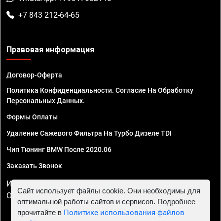
+7 843 212-64-65
Правовая информация
Договор-Оферта
Политика Конфиденциальности. Согласие На Обработку
Персональных Данных.
Формы Оплаты
Удаление Сажевого Фильтра На Турбо Дизеле TDI
Чип Тюнинг BMW После 2020.06
Заказать Звонок
ИП Смирнов Георгий Павлович. ИНН 781302555843,
Сайт использует файлы cookie. Они необходимы для
ОГРНИП 324470400032610
оптимальной работы сайтов и сервисов. Подробнее
прочитайте в
Политике использования файлов