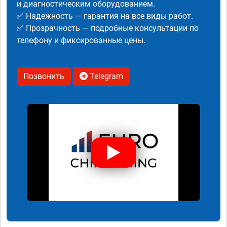
и диагностическим оборудованием.
✅ Надежность — гарантия на все виды работ.
✅ Прозрачность — подробные консультации по
телефону и фиксированные цены.
Позвонить
Telegram