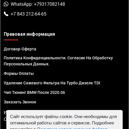
WhatsApp: +79317082148
+7 843 212-64-65
Правовая информация
Договор-Оферта
Политика Конфиденциальности. Согласие На Обработку
Персональных Данных.
Формы Оплаты
Удаление Сажевого Фильтра На Турбо Дизеле TDI
Чип Тюнинг BMW После 2020.06
Заказать Звонок
ИП Смирнов Георгий Павлович. ИНН 781302555843,
Сайт использует файлы cookie. Они необходимы для
ОГРНИП 324470400032610
оптимальной работы сайтов и сервисов. Подробнее