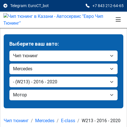
Telegram: EuroCT_bot
+7 843 212-64-65
Выберите ваш авто:
Чип тюнинг
Mercedes
E-class
W213 - 2016 - 2020