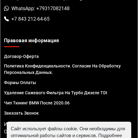
WhatsApp: +79317082148
+7 843 212-64-65
Правовая информация
Договор-Оферта
Политика Конфиденциальности. Согласие На Обработку
Персональных Данных.
Формы Оплаты
Удаление Сажевого Фильтра На Турбо Дизеле TDI
Чип Тюнинг BMW После 2020.06
Заказать Звонок
ИП Смирнов Георгий Павлович. ИНН 781302555843,
Сайт использует файлы cookie. Они необходимы для
ОГРНИП 324470400032610
оптимальной работы сайтов и сервисов. Подробнее