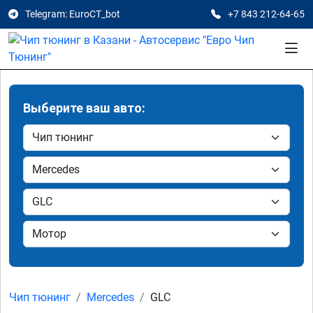
Telegram: EuroCT_bot
+7 843 212-64-65
Выберите ваш авто:
Чип тюнинг
Mercedes
GLC