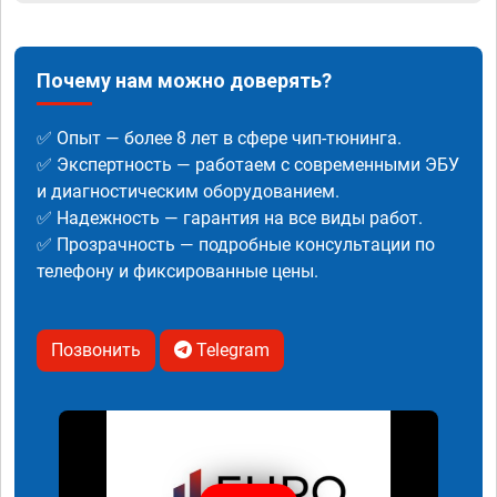
Почему нам можно доверять?
✅ Опыт — более 8 лет в сфере чип-тюнинга.
✅ Экспертность — работаем с современными ЭБУ
и диагностическим оборудованием.
✅ Надежность — гарантия на все виды работ.
✅ Прозрачность — подробные консультации по
телефону и фиксированные цены.
Позвонить
Telegram