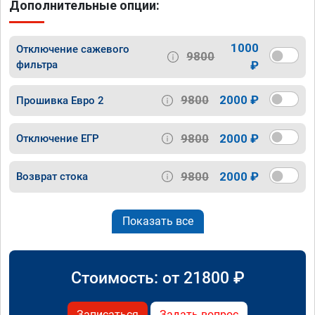
Дополнительные опции:
1000
Отключение сажевого
9800
фильтра
₽
9800
2000 ₽
Прошивка Евро 2
9800
2000 ₽
Отключение ЕГР
9800
2000 ₽
Возврат стока
Показать все
Стоимость: от
21800
₽
Записаться
Задать вопрос