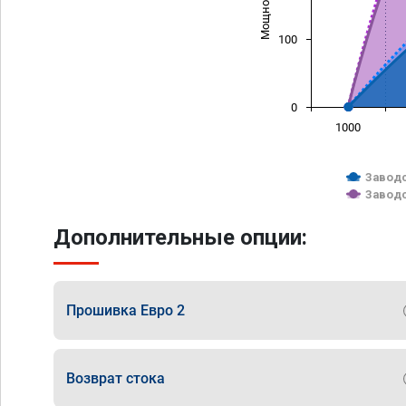
100
0
1000
Заводс
Заводс
Дополнительные опции:
Прошивка Евро 2
Возврат стока