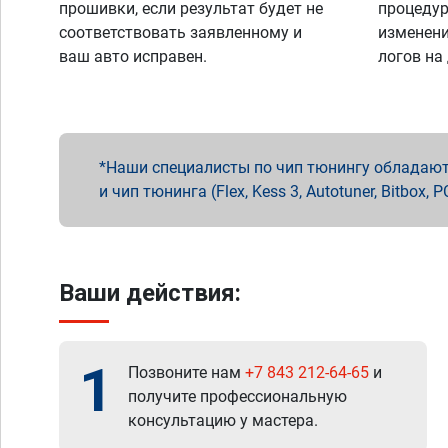
прошивки, если результат будет не
процедур
соответствовать заявленному и
изменени
ваш авто исправен.
логов на
Наши специалисты по чип тюнингу обладают 
и чип тюнинга (Flex, Kess 3, Autotuner, Bitbo
Ваши действия:
1
Позвоните нам
+7 843 212-64-65
и
получите профессиональную
консультацию у мастера.