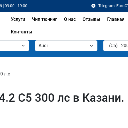
 | 09:00 - 19:00
Telegram: EuroC
Услуги
Чип тюнинг
О нас
Отзывы
Главная
Контакты
0 л.с
4.2 C5 300 лс в Казани.