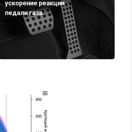
ускорение реакции
педали газа.
400
Крутящий момент (Нм)
300