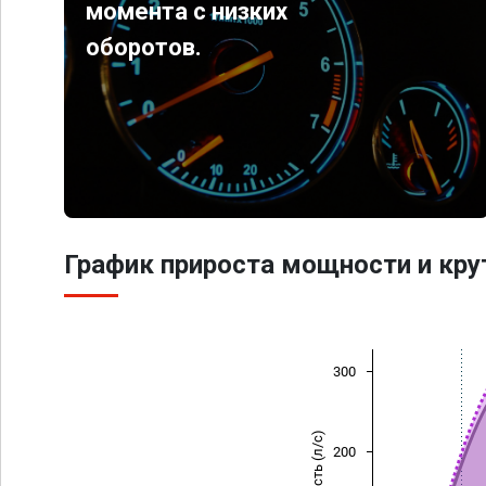
момента с низких
оборотов.
График прироста мощности и кр
300
Мощность (л/с)
200