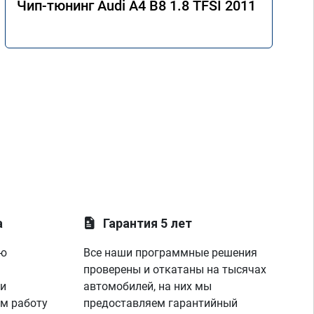
Чип-тюнинг Audi A4 B8 1.8 TFSI 2011
а
Гарантия 5 лет
ую
Все наши программные решения
проверены и откатаны на тысячах
 и
автомобилей, на них мы
м работу
предоставляем гарантийный