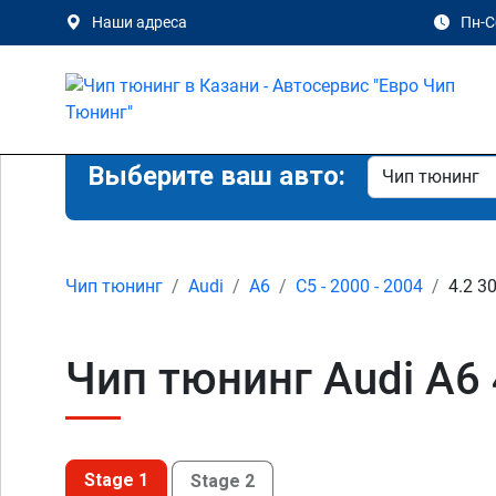
Наши адреса
Пн-Сб
Выберите ваш авто:
Чип тюнинг
Audi
A6
C5 - 2000 - 2004
4.2 30
Чип тюнинг Audi A6 
Stage 1
Stage 2