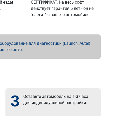
й езды
СЕРТИФИКАТ. На весь софт
.
действует гарантия 5 лет - он не
"слетит" с вашего автомобиля.
борудование для диагностики (Launch, Autel)
вашего авто.
3
Оставьте автомобиль на 1-3 часа
для индивидуальной настройки.