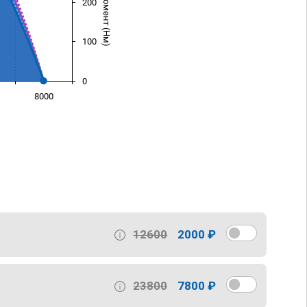
200
100
0
8000
)
12600
2000 ₽
23800
7800 ₽