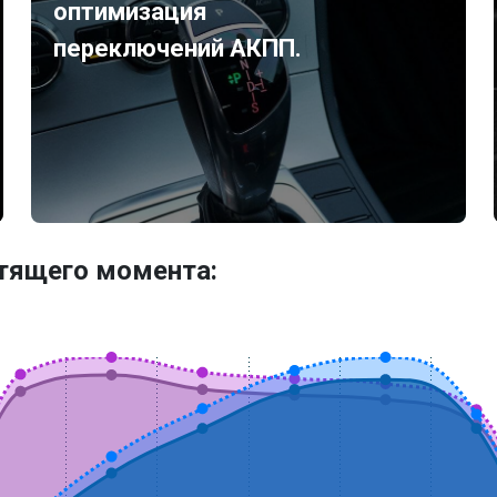
оптимизация
переключений АКПП.
утящего момента: