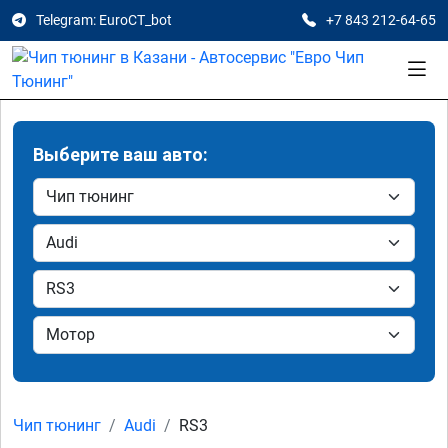
Telegram: EuroCT_bot
+7 843 212-64-65
Выберите ваш авто:
Чип тюнинг
Audi
RS3