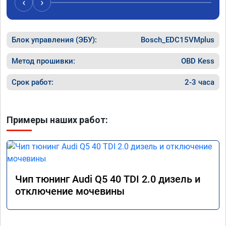
‹
›
рекомендую Алексея как грамотного 
спасибо 
специалиста!
Блок управления (ЭБУ):
Bosch_EDC15VMplus
Метод прошивки:
OBD Kess
Срок работ:
2-3 часа
Примеры наших работ:
Чип тюнинг Audi Q5 40 TDI 2.0 дизель и
отключение мочевины