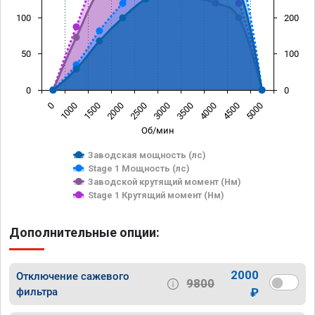
100
200
50
100
0
0
0
1000
1500
2000
2500
3000
3500
4000
4500
5000
Об/мин
Заводская мощность (лс)
Stage 1 Мощность (лс)
Заводской крутящий момент (Нм)
Stage 1 Крутящий момент (Нм)
Дополнительные опции:
2000
Отключение сажевого
9800
фильтра
₽