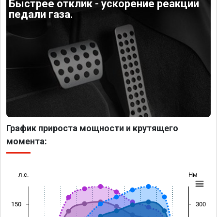
Быстрее отклик - ускорение реакции
педали газа.
График прироста мощности и крутящего
момента:
л.с.
Нм
150
300