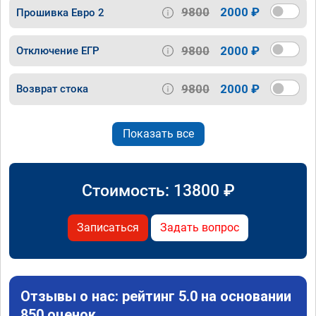
9800
2000 ₽
Прошивка Евро 2
9800
2000 ₽
Отключение ЕГР
9800
2000 ₽
Возврат стока
Показать все
Стоимость:
13800
₽
Записаться
Задать вопрос
Отзывы о нас: рейтинг 5.0 на основании
850 оценок