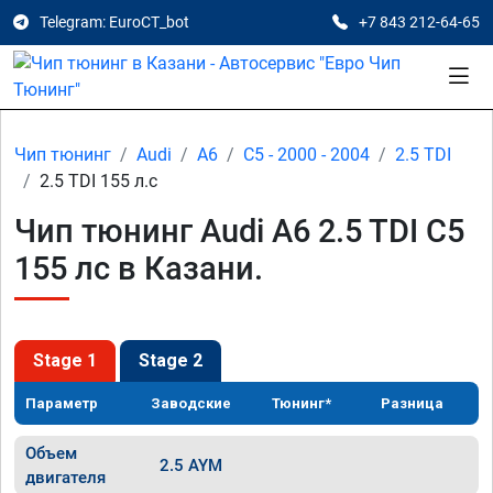
Telegram: EuroCT_bot
+7 843 212-64-65
Чип тюнинг
Audi
A6
C5 - 2000 - 2004
2.5 TDI
2.5 TDI 155 л.с
Чип тюнинг Audi A6 2.5 TDI C5
155 лс в Казани.
Stage 1
Stage 2
Параметр
Заводские
Тюнинг*
Разница
Объем
2.5 AYM
двигателя