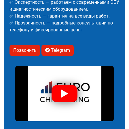
✅ Экспертность — работаем с современными ЭБУ
и диагностическим оборудованием.
✅ Надежность — гарантия на все виды работ.
✅ Прозрачность — подробные консультации по
телефону и фиксированные цены.
Позвонить
Telegram