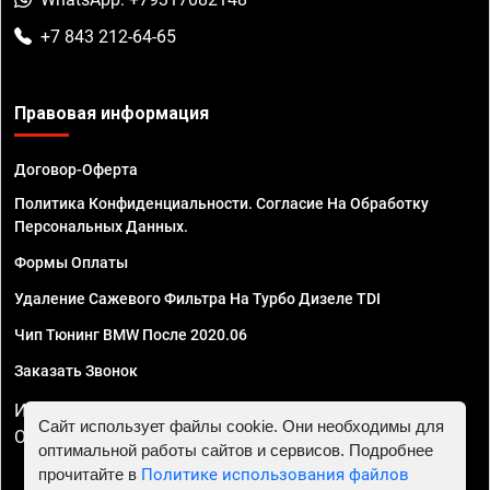
+7 843 212-64-65
Правовая информация
Договор-Оферта
Политика Конфиденциальности. Согласие На Обработку
Персональных Данных.
Формы Оплаты
Удаление Сажевого Фильтра На Турбо Дизеле TDI
Чип Тюнинг BMW После 2020.06
Заказать Звонок
ИП Смирнов Георгий Павлович. ИНН 781302555843,
Сайт использует файлы cookie. Они необходимы для
ОГРНИП 324470400032610
оптимальной работы сайтов и сервисов. Подробнее
прочитайте в
Политике использования файлов