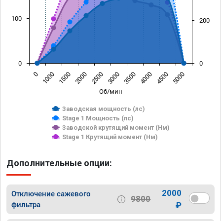
100
200
0
0
0
1000
1500
2000
2500
3000
3500
4000
4500
5000
Об/мин
Заводская мощность (лс)
Stage 1 Мощность (лс)
Заводской крутящий момент (Нм)
Stage 1 Крутящий момент (Нм)
Дополнительные опции:
2000
Отключение сажевого
9800
фильтра
₽