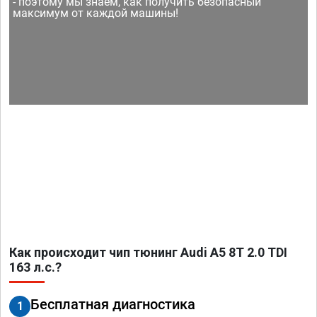
- поэтому мы знаем, как получить безопасный
максимум от каждой машины!
Как происходит чип тюнинг Audi A5 8T 2.0 TDI
163 л.с.?
Бесплатная диагностика
1