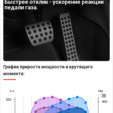
Быстрее отклик - ускорение реакции
педали газа.
График прироста мощности и крутящего
момента:
л.с.
Нм
200
400