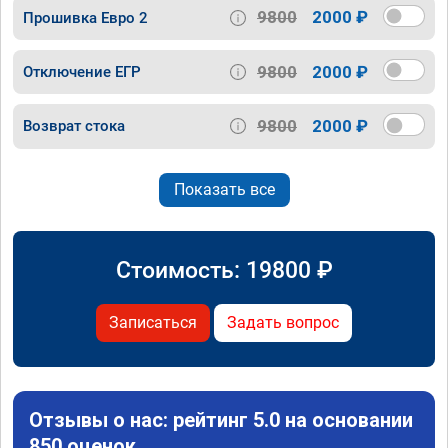
9800
2000 ₽
Прошивка Евро 2
9800
2000 ₽
Отключение ЕГР
9800
2000 ₽
Возврат стока
Показать все
Стоимость:
19800
₽
Записаться
Задать вопрос
Отзывы о нас: рейтинг 5.0 на основании
850 оценок