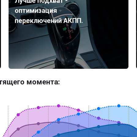
Лучше подхват -
оптимизация
переключений АКПП.
утящего момента: