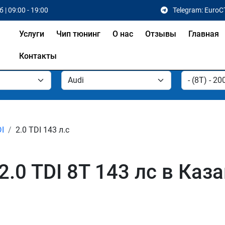
 | 09:00 - 19:00
Telegram: EuroC
Услуги
Чип тюнинг
О нас
Отзывы
Главная
Контакты
DI
2.0 TDI 143 л.с
.0 TDI 8T 143 лс в Каза