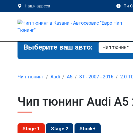
Наши адреса
Пн-Сб
Выберите ваш авто:
Чип тюнинг
Audi
A5
8T - 2007 - 2016
2.0 T
Чип тюнинг Audi A5 2
Stage 1
Stage 2
Stock+