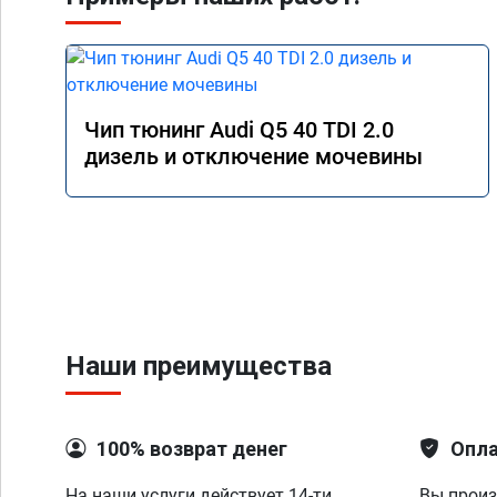
Чип тюнинг Audi Q5 40 TDI 2.0
дизель и отключение мочевины
Наши преимущества
100% возврат денег
Опла
На наши услуги действует 14-ти
Вы произ