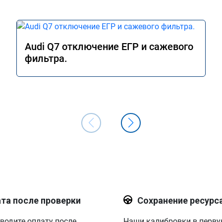
Audi Q7 отключение ЕГР и сажевого
фильтра.
та после проверки
Сохранение ресурс
водите оплату после
Наши калибровки в перв