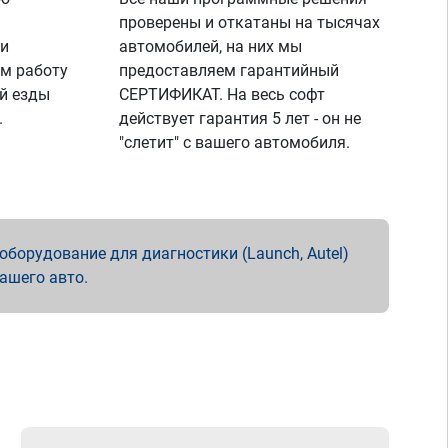
проверены и откатаны на тысячах
 и
автомобилей, на них мы
м работу
предоставляем гарантийный
й езды
СЕРТИФИКАТ. На весь софт
.
действует гарантия 5 лет - он не
"слетит" с вашего автомобиля.
борудование для диагностики (Launch, Autel)
вашего авто.