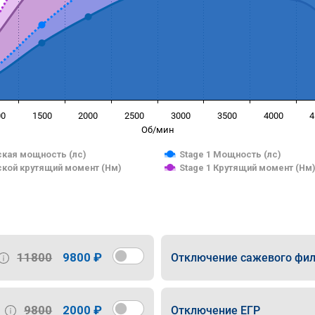
00
1500
2000
2500
3000
3500
4000
4
Об/мин
кая мощность (лс)
Stage 1 Мощность (лс)
кой крутящий момент (Нм)
Stage 1 Крутящий момент (Нм
11800
9800 ₽
Отключение сажевого фил
9800
2000 ₽
Отключение ЕГР