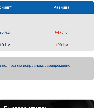
юнинг*
Разница
90 л.с.
+47 л.с.
10 Нм
+90 Нм
а полностью исправном, своевременно