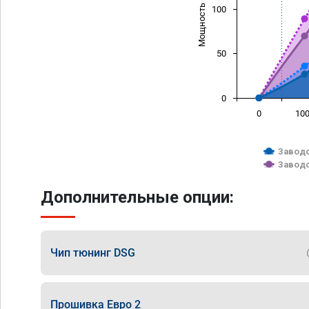
Мощность (л/с)
100
50
0
0
10
Заводс
Заводс
Дополнительные опции:
Чип тюнинг DSG
Прошивка Евро 2