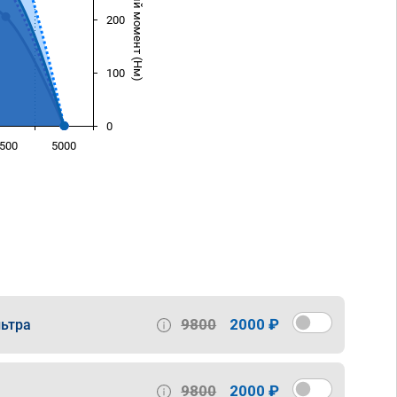
Крутящий момент (Нм)
200
100
0
500
5000
)
9800
2000 ₽
ьтра
9800
2000 ₽