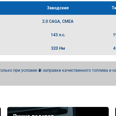
Заводские
Т
2.0 CAGA, CMEA
143 л.с.
1
320 Нм
4
олько при условии ⛽ заправки качественного топлива и н