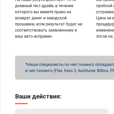
дневный тест-драйв, в течение
пробной 
которого вы имеете право на
устраива
возврат денег и заводской
Цена не 
прошивки, если результат будет не
процедур
соответствовать заявленному и
изменени
ваш авто исправен.
логов на
Наши специалисты по чип тюнингу обладают 
и чип тюнинга (Flex, Kess 3, Autotuner, Bitbo
Ваши действия: