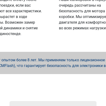
поездки, если вас
очередь рассчитаны на
ют все характеристики.
безопасность для мотора
вырастет в ходе
коробки. Мы оптимизируе
ы. Возможен замер
двигателя для комфортно
й динамики и снятие
во всех режимах нагрузки
 диностенде.
опытом более 8 лет. Мы применяем только лицензионное о
x, PCMFlash), что гарантирует безопасность для электроники 