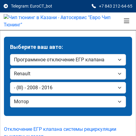
Telegram: EuroCT_bot
+7 843 212-64-65
Выберите ваш авто:
Отключение ЕГР клапана системы рециркуляции