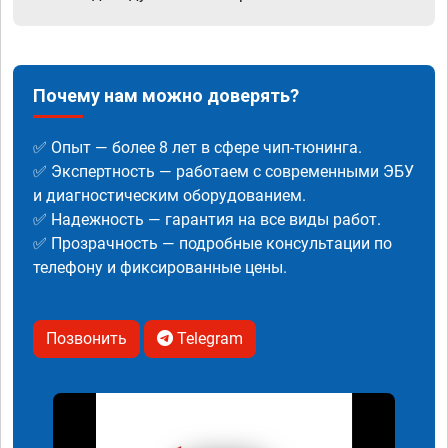
Почему нам можно доверять?
✅ Опыт — более 8 лет в сфере чип-тюнинга.
✅ Экспертность — работаем с современными ЭБУ
и диагностическим оборудованием.
✅ Надежность — гарантия на все виды работ.
✅ Прозрачность — подробные консультации по
телефону и фиксированные цены.
Позвонить
Telegram