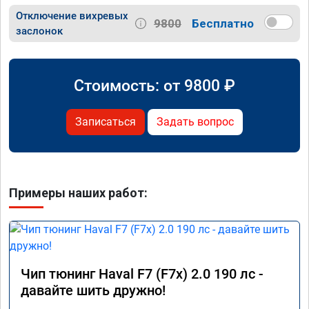
Отключение вихревых
9800
Бесплатно
заслонок
Стоимость: от
9800
₽
Записаться
Задать вопрос
Примеры наших работ:
Чип тюнинг Haval F7 (F7x) 2.0 190 лс -
давайте шить дружно!