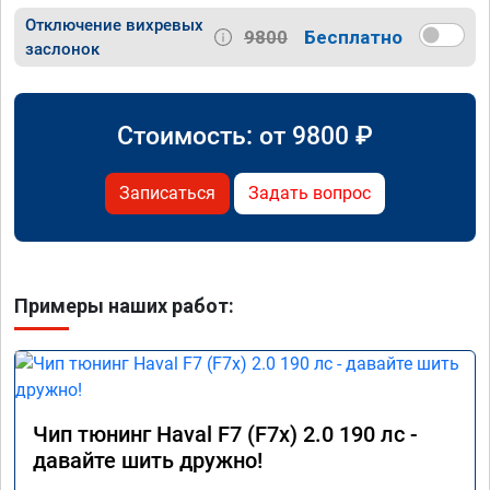
Отключение вихревых
9800
Бесплатно
заслонок
Стоимость: от
9800
₽
Записаться
Задать вопрос
Примеры наших работ:
Чип тюнинг Haval F7 (F7x) 2.0 190 лс -
давайте шить дружно!