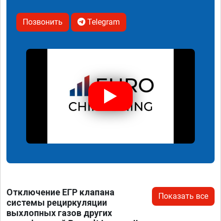
Позвонить
Telegram
Отключение ЕГР клапана
Показать все
системы рециркуляции
выхлопных газов других