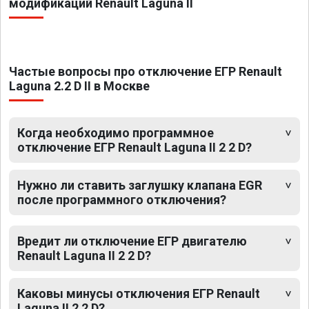
модификаций Renault Laguna II
Частые вопросы про отключение ЕГР Renault
Laguna 2.2 D II в Москве
Когда необходимо программное
отключение ЕГР Renault Laguna II 2 2 D?
Нужно ли ставить заглушку клапана EGR
после программного отключения?
Вредит ли отключение ЕГР двигателю
Renault Laguna II 2 2 D?
Каковы минусы отключения ЕГР Renault
Laguna II 2 2 D?