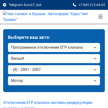
Telegram: EuroCT_bot
+7 843 212-64-65
Выберите ваш авто:
Отключение ЕГР клапана системы рециркуляции