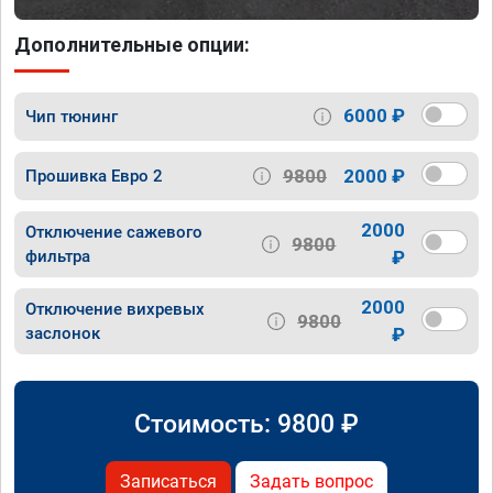
Дополнительные опции:
6000 ₽
Чип тюнинг
9800
2000 ₽
Прошивка Евро 2
2000
Отключение сажевого
9800
фильтра
₽
2000
Отключение вихревых
9800
заслонок
₽
Стоимость:
9800
₽
Записаться
Задать вопрос