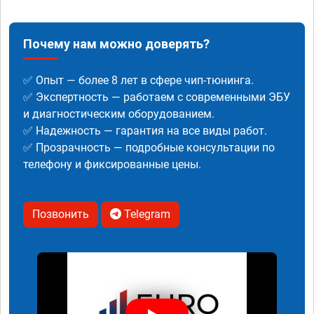
Почему нам можно доверять?
✅ Опыт — более 8 лет в сфере чип-тюнинга.
✅ Экспертность — работаем с современными ЭБУ
и диагностическим оборудованием.
✅ Надежность — гарантия на все виды работ.
✅ Прозрачность — подробные консультации по
телефону и фиксированные цены.
Позвонить
Telegram