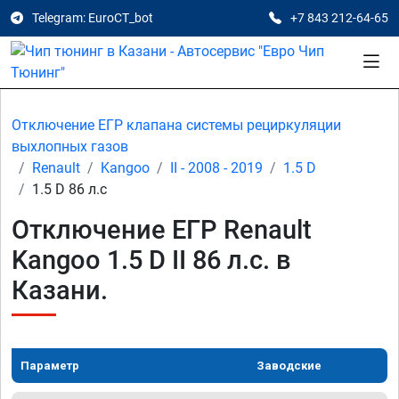
Telegram: EuroCT_bot
+7 843 212-64-65
Отключение ЕГР клапана системы рециркуляции
выхлопных газов
Renault
Kangoo
II - 2008 - 2019
1.5 D
1.5 D 86 л.с
Отключение ЕГР Renault
Kangoo 1.5 D II 86 л.с. в
Казани.
Параметр
Заводские