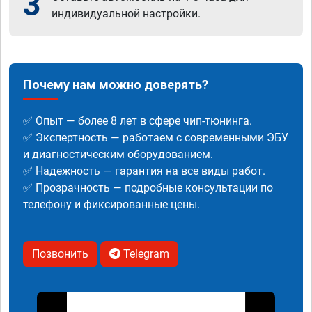
3
индивидуальной настройки.
Почему нам можно доверять?
✅ Опыт — более 8 лет в сфере чип-тюнинга.
✅ Экспертность — работаем с современными ЭБУ
и диагностическим оборудованием.
✅ Надежность — гарантия на все виды работ.
✅ Прозрачность — подробные консультации по
телефону и фиксированные цены.
Позвонить
Telegram