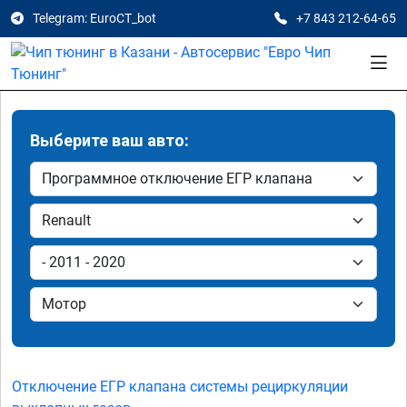
Telegram: EuroCT_bot
+7 843 212-64-65
Выберите ваш авто:
Отключение ЕГР клапана системы рециркуляции