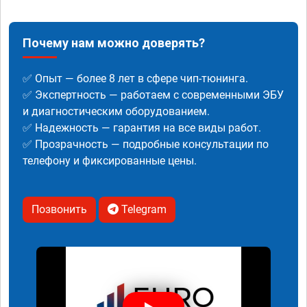
Почему нам можно доверять?
✅ Опыт — более 8 лет в сфере чип-тюнинга.
✅ Экспертность — работаем с современными ЭБУ
и диагностическим оборудованием.
✅ Надежность — гарантия на все виды работ.
✅ Прозрачность — подробные консультации по
телефону и фиксированные цены.
Позвонить
Telegram