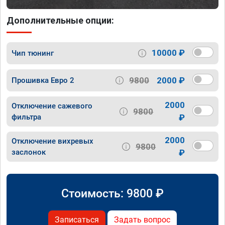
Дополнительные опции:
10000 ₽
Чип тюнинг
9800
2000 ₽
Прошивка Евро 2
2000
Отключение сажевого
9800
фильтра
₽
2000
Отключение вихревых
9800
заслонок
₽
Стоимость:
9800
₽
Записаться
Задать вопрос