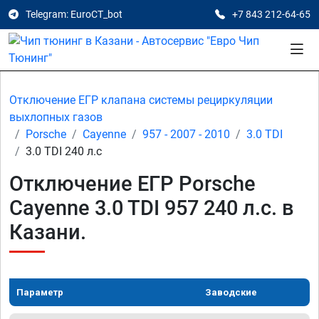
Telegram: EuroCT_bot
+7 843 212-64-65
Отключение ЕГР клапана системы рециркуляции
выхлопных газов
Porsche
Cayenne
957 - 2007 - 2010
3.0 TDI
3.0 TDI 240 л.с
Отключение ЕГР Porsche
Cayenne 3.0 TDI 957 240 л.с. в
Казани.
Параметр
Заводские