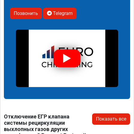
Позвонить
Telegram
Отключение ЕГР клапана
Показать все
системы рециркуляции
выхлопных газов других