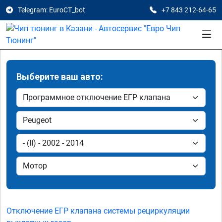
Telegram: EuroCT_bot
+7 843 212-64-65
Выберите ваш авто:
Отключение ЕГР клапана системы рециркуляции