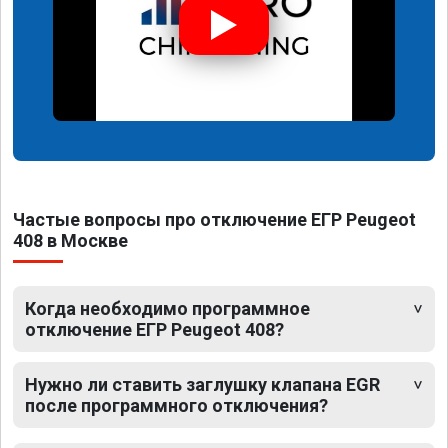
Частые вопросы про отключение ЕГР Peugeot
408 в Москве
Когда необходимо программное
отключение ЕГР Peugeot 408?
Нужно ли ставить заглушку клапана EGR
после программного отключения?