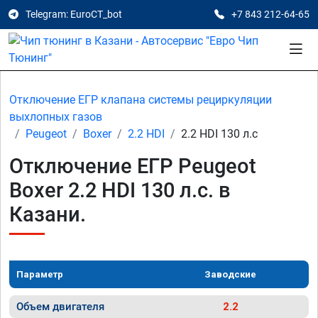
Telegram: EuroCT_bot
+7 843 212-64-65
Отключение ЕГР клапана системы рециркуляции
выхлопных газов
Peugeot
Boxer
2.2 HDI
2.2 HDI 130 л.с
Отключение ЕГР Peugeot
Boxer 2.2 HDI 130 л.с. в
Казани.
Параметр
Заводские
Объем двигателя
2.2