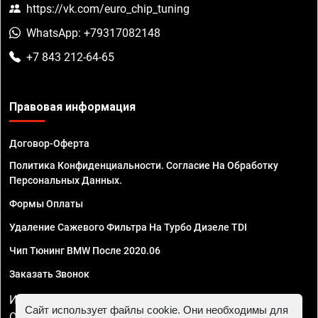
https://vk.com/euro_chip_tuning
WhatsApp: +79317082148
+7 843 212-64-65
Правовая информация
Договор-Оферта
Политика Конфиденциальности. Согласие На Обработку
Персональных Данных.
Формы Оплаты
Удаление Сажевого Фильтра На Турбо Дизеле TDI
Чип Тюнинг BMW После 2020.06
Заказать Звонок
ИП Смирнов Георгий Павлович. ИНН 781302555843,
Сайт использует файлы cookie. Они необходимы для
ОГРНИП 324470400032610