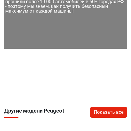
прошили более 10 000 автомобилей в 50+ городах РФ
- поэтому мы знаем, как получить безопасный
максимум от каждой машины!
Другие модели Peugeot
Показать все