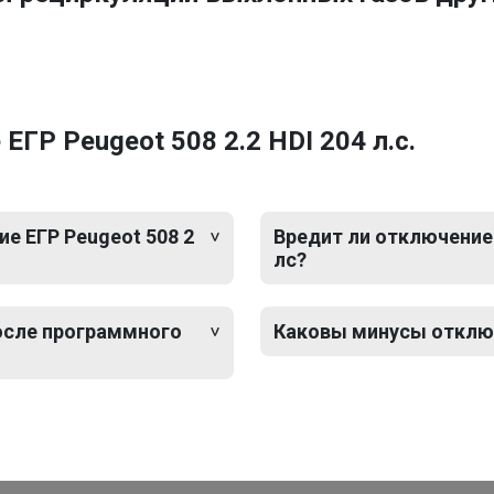
ГР Peugeot 508 2.2 HDI 204 л.с.
е ЕГР Peugeot 508 2
Вредит ли отключение 
лс?
после программного
Каковы минусы отключе