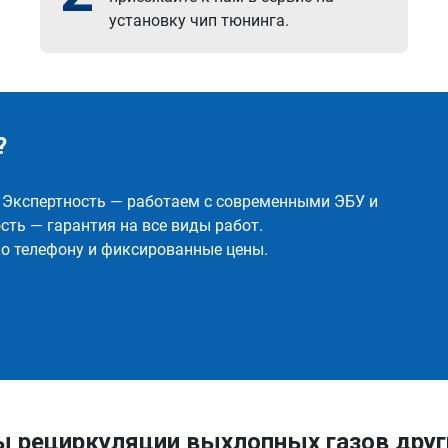
установку чип тюнинга.
?
✅ Экспертность — работаем с современными ЭБУ и
ть — гарантия на все виды работ.
о телефону и фиксированные цены.
ы рециркуляции выхлопных газов дру