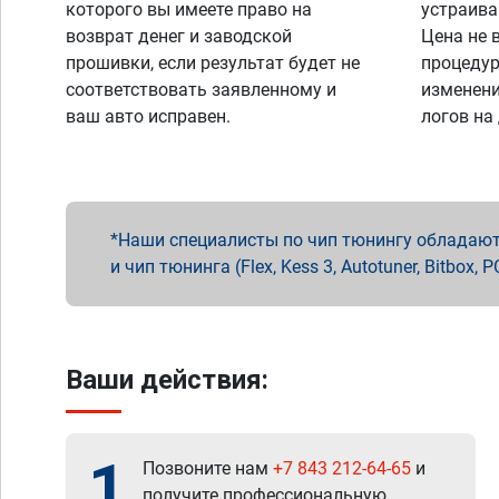
которого вы имеете право на
устраива
возврат денег и заводской
Цена не 
прошивки, если результат будет не
процедур
соответствовать заявленному и
изменени
ваш авто исправен.
логов на
Наши специалисты по чип тюнингу обладают 
и чип тюнинга (Flex, Kess 3, Autotuner, Bitbo
Ваши действия:
1
Позвоните нам
+7 843 212-64-65
и
получите профессиональную