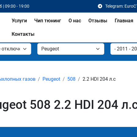
 | 09:00 - 19:00
Telegram: EuroC
Услуги
Чип тюнинг
О нас
Отзывы
Главная
Контакты
ыхлопных газов
Peugeot
508
2.2 HDI 204 л.с
eot 508 2.2 HDI 204 л.с