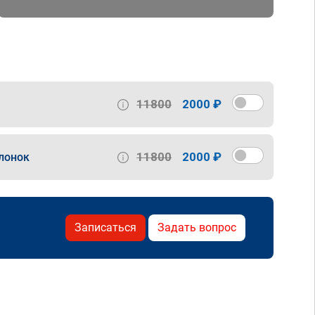
11800
2000 ₽
11800
2000 ₽
лонок
Записаться
Задать вопрос