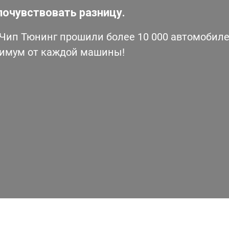
почувствовать разницу.
ип Тюнинг прошили более 10 000 автомобилей
симум от каждой машины!