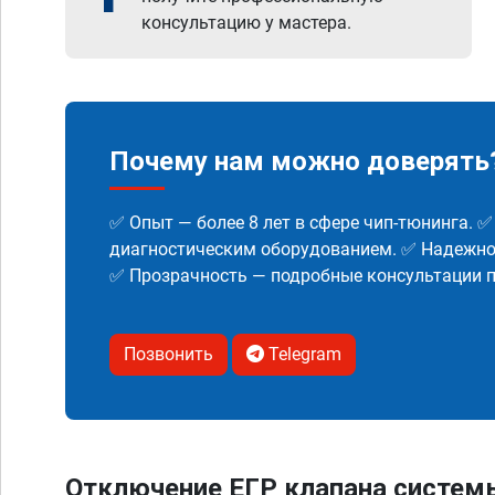
консультацию у мастера.
Почему нам можно доверять
✅ Опыт — более 8 лет в сфере чип-тюнинга. 
диагностическим оборудованием. ✅ Надежнос
✅ Прозрачность — подробные консультации п
Позвонить
Telegram
Отключение ЕГР клапана систем