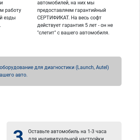
 и
автомобилей, на них мы
м работу
предоставляем гарантийный
й езды
СЕРТИФИКАТ. На весь софт
.
действует гарантия 5 лет - он не
"слетит" с вашего автомобиля.
борудование для диагностики (Launch, Autel)
вашего авто.
3
Оставьте автомобиль на 1-3 часа
для индивидуальной настройки.