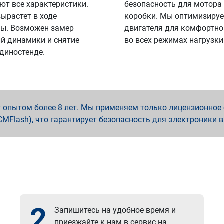
ют все характеристики.
безопасность для мотора
вырастет в ходе
коробки. Мы оптимизируе
ы. Возможен замер
двигателя для комфортно
й динамики и снятие
во всех режимах нагрузки
 диностенде.
опытом более 8 лет. Мы применяем только лицензионное о
x, PCMFlash), что гарантирует безопасность для электроники 
2
Запишитесь на удобное время и
приезжайте к нам в сервис на