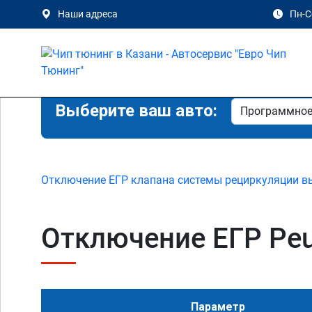
Наши адреса
Пн-Сб
Выберите ваш авто:
Отключение ЕГР клапана системы рециркуляции в
Отключение ЕГР Peug
Параметр