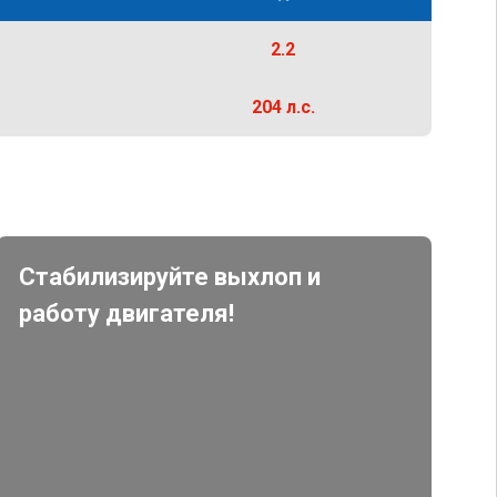
2.2
204 л.с.
Стабилизируйте выхлоп и
работу двигателя!