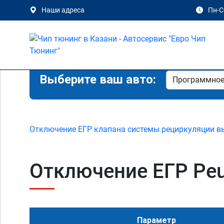
Наши адреса
Пн-Сб
Выберите ваш авто:
Отключение ЕГР клапана системы рециркуляции в
Отключение ЕГР Peuge
Параметр