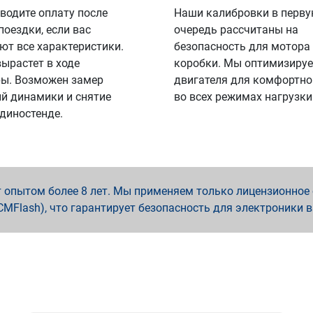
водите оплату после
Наши калибровки в перв
поездки, если вас
очередь рассчитаны на
ют все характеристики.
безопасность для мотора
вырастет в ходе
коробки. Мы оптимизируе
ы. Возможен замер
двигателя для комфортно
й динамики и снятие
во всех режимах нагрузки
 диностенде.
опытом более 8 лет. Мы применяем только лицензионное о
x, PCMFlash), что гарантирует безопасность для электроники 