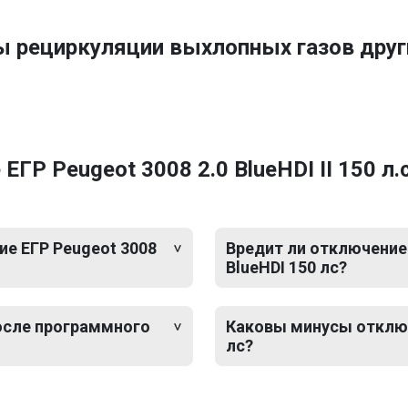
ы рециркуляции выхлопных газов дру
Р Peugeot 3008 2.0 BlueHDI II 150 л.с
е ЕГР Peugeot 3008
Вредит ли отключение 
BlueHDI 150 лс?
после программного
Каковы минусы отключе
лс?