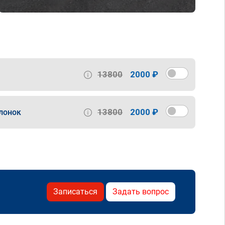
13800
2000 ₽
13800
2000 ₽
лонок
Записаться
Задать вопрос