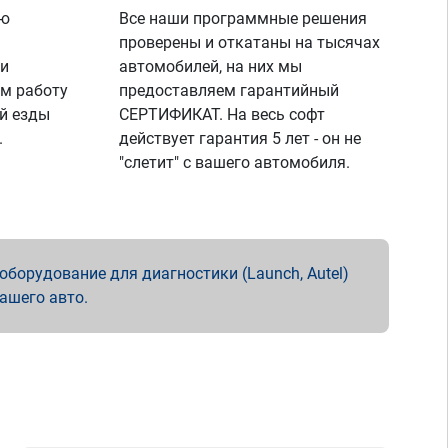
ую
Все наши программные решения
проверены и откатаны на тысячах
 и
автомобилей, на них мы
м работу
предоставляем гарантийный
й езды
СЕРТИФИКАТ. На весь софт
.
действует гарантия 5 лет - он не
"слетит" с вашего автомобиля.
борудование для диагностики (Launch, Autel)
вашего авто.