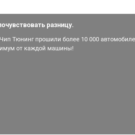
почувствовать разницу.
ип Тюнинг прошили более 10 000 автомобилей
симум от каждой машины!