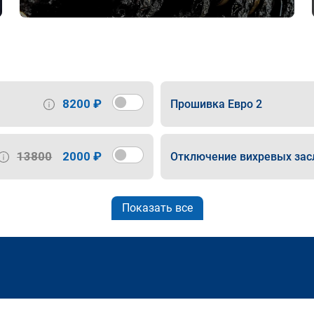
8200 ₽
Прошивка Евро 2
13800
2000 ₽
Отключение вихревых зас
Показать все