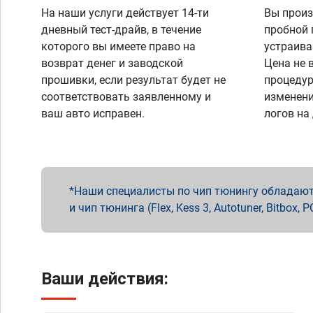
На наши услуги действует 14-ти
Вы произ
дневный тест-драйв, в течение
пробной 
которого вы имеете право на
устраива
возврат денег и заводской
Цена не 
прошивки, если результат будет не
процедур
соответствовать заявленному и
изменени
ваш авто исправен.
логов на
Наши специалисты по чип тюнингу обладают 
и чип тюнинга (Flex, Kess 3, Autotuner, Bitbo
Ваши действия: