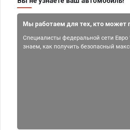
Вы не узнаете ваш автомобиль!
Мы работаем для тех, кто может 
Специалисты федеральной сети Евро Ч
знаем, как получить безопасный мак