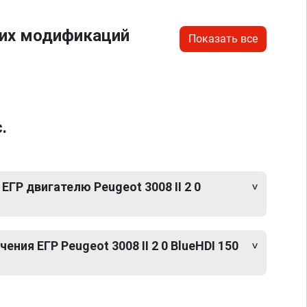
гих модификаций
Показать все
.
ЕГР двигателю Peugeot 3008 II 2 0
ния ЕГР Peugeot 3008 II 2 0 BlueHDI 150