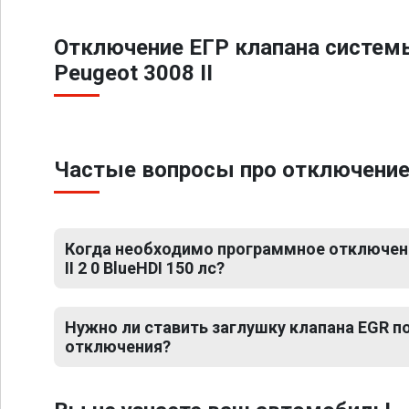
Отключение ЕГР клапана систем
Peugeot 3008 II
Частые вопросы про отключение ЕГ
Когда необходимо программное отключени
II 2 0 BlueHDI 150 лс?
Нужно ли ставить заглушку клапана EGR 
отключения?