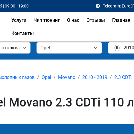
 | 09:00 - 19:00
Telegram: EuroC
Услуги
Чип тюнинг
О нас
Отзывы
Главная
Контакты
ыхлопных газов
Opel
Movano
2010 - 2019
2.3 CDTi
 Movano 2.3 CDTi 110 л.