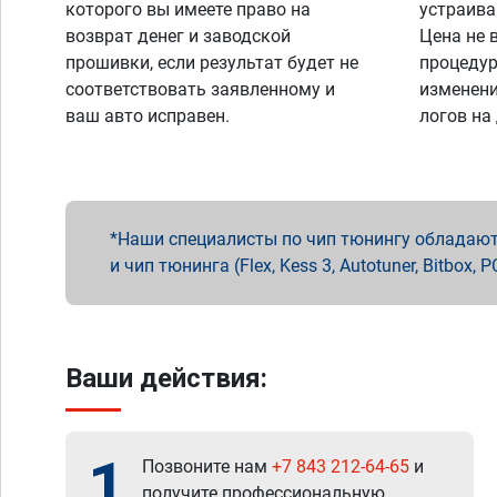
которого вы имеете право на
устраива
возврат денег и заводской
Цена не 
прошивки, если результат будет не
процедур
соответствовать заявленному и
изменени
ваш авто исправен.
логов на
Наши специалисты по чип тюнингу обладают 
и чип тюнинга (Flex, Kess 3, Autotuner, Bitbo
Ваши действия:
1
Позвоните нам
+7 843 212-64-65
и
получите профессиональную