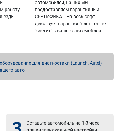
 и
автомобилей, на них мы
м работу
предоставляем гарантийный
й езды
СЕРТИФИКАТ. На весь софт
.
действует гарантия 5 лет - он не
"слетит" с вашего автомобиля.
борудование для диагностики (Launch, Autel)
вашего авто.
3
Оставьте автомобиль на 1-3 часа
для индивидуальной настройки.