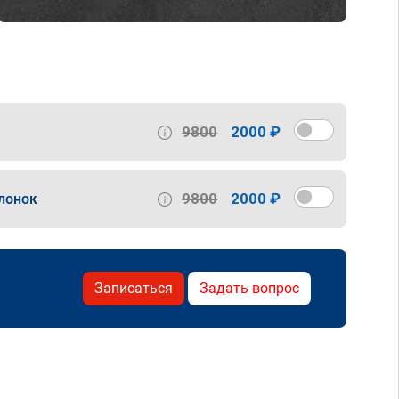
9800
2000 ₽
9800
2000 ₽
лонок
Записаться
Задать вопрос