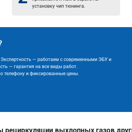
установку чип тюнинга.
?
✅ Экспертность — работаем с современными ЭБУ и
ть — гарантия на все виды работ.
о телефону и фиксированные цены.
ы рециркуляции выхлопных газов друг