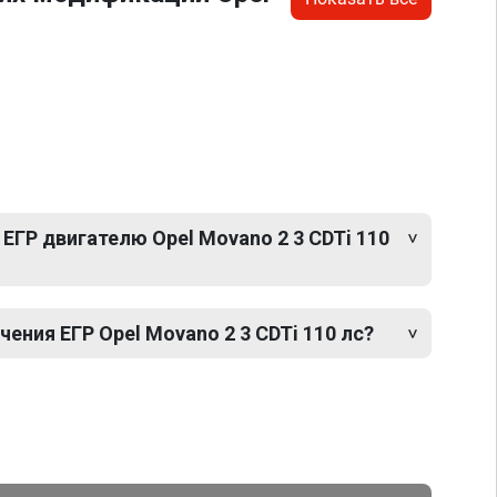
ЕГР двигателю Opel Movano 2 3 CDTi 110
ния ЕГР Opel Movano 2 3 CDTi 110 лс?