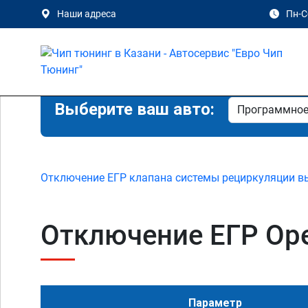
Наши адреса
Пн-Сб
Выберите ваш авто:
Отключение ЕГР клапана системы рециркуляции в
Отключение ЕГР Opel
Параметр