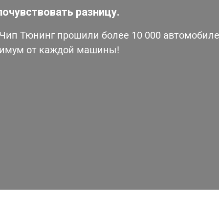
почувствовать разницу.
ип Тюнинг прошили более 10 000 автомобилей
симум от каждой машины!