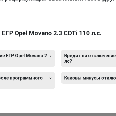
ГР Opel Movano 2.3 CDTi 110 л.с.
е ЕГР Opel Movano 2
Вредит ли отключение 
лс?
после программного
Каковы минусы отключе