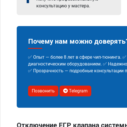
консультацию у мастера.
Почему нам можно доверять
✅ Опыт — более 8 лет в сфере чип-тюнинга. 
диагностическим оборудованием. ✅ Надежнос
✅ Прозрачность — подробные консультации п
Позвонить
Telegram
Отключение ЕГР клапана систем