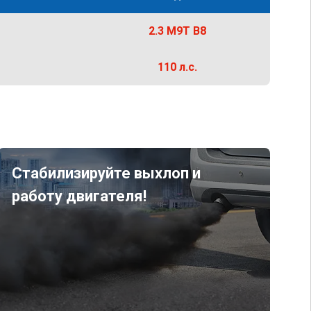
2.3 M9T B8
110 л.с.
Стабилизируйте выхлоп и
работу двигателя!