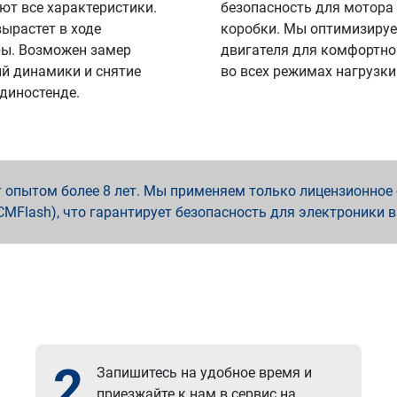
ют все характеристики.
безопасность для мотора
вырастет в ходе
коробки. Мы оптимизируе
ы. Возможен замер
двигателя для комфортно
й динамики и снятие
во всех режимах нагрузки
 диностенде.
опытом более 8 лет. Мы применяем только лицензионное о
x, PCMFlash), что гарантирует безопасность для электроники 
2
Запишитесь на удобное время и
приезжайте к нам в сервис на