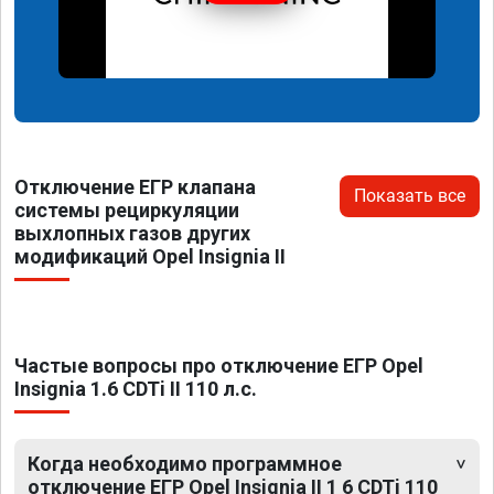
Отключение ЕГР клапана
Показать все
системы рециркуляции
выхлопных газов других
модификаций Opel Insignia II
Частые вопросы про отключение ЕГР Opel
Insignia 1.6 CDTi II 110 л.с.
Когда необходимо программное
отключение ЕГР Opel Insignia II 1 6 CDTi 110