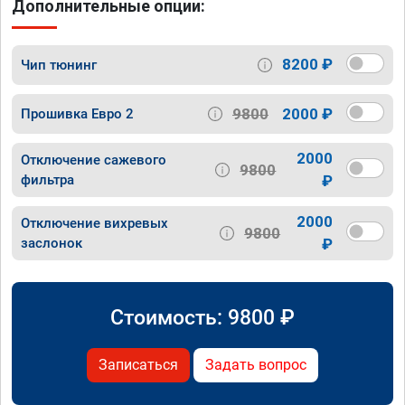
Дополнительные опции:
8200 ₽
Чип тюнинг
9800
2000 ₽
Прошивка Евро 2
2000
Отключение сажевого
9800
фильтра
₽
2000
Отключение вихревых
9800
заслонок
₽
Стоимость:
9800
₽
Записаться
Задать вопрос