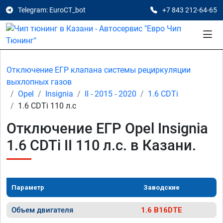
Telegram: EuroCT_bot
+7 843 212-64-65
Отключение ЕГР клапана системы рециркуляции
выхлопных газов
Opel
Insignia
II - 2015 - 2020
1.6 CDTi
1.6 CDTi 110 л.с
Отключение ЕГР Opel Insignia
1.6 CDTi II 110 л.с. в Казани.
Параметр
Заводские
Объем двигателя
1.6 B16DTE