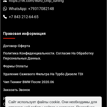
https://vk.com/euro_chip_tuning
WhatsApp: +79317082148
+7 843 212-64-65
Правовая информация
Договор-Оферта
Политика Конфиденциальности. Согласие На Обработку
Персональных Данных.
Формы Оплаты
Удаление Сажевого Фильтра На Турбо Дизеле TDI
Чип Тюнинг BMW После 2020.06
Заказать Звонок
ИП Смирнов Георгий Павлович. ИНН 781302555843,
Сайт использует файлы cookie. Они необходимы для
ОГРНИП 324470400032610