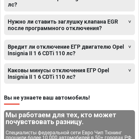
лс?
Нужно ли ставить заглушку клапана EGR
после программного отключения?
Вредит ли отключение ЕГР двигателю Opel
Insignia II 1 6 CDTi 110 лс?
Каковы минусы отключения ЕГР Opel
Insignia II 1 6 CDTi 110 лс?
Вы не узнаете ваш автомобиль!
Мы работаем для тех, кто может
почувствовать разницу.
Специалисты федеральной сети Евро Чип Тюнинг
прошили более 10 000 автомобилей в 50+ городах РФ