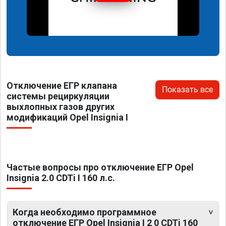
Отключение ЕГР клапана
Показать все
системы рециркуляции
выхлопных газов других
модификаций Opel Insignia I
Частые вопросы про отключение ЕГР Opel
Insignia 2.0 CDTi I 160 л.с.
Когда необходимо программное
отключение ЕГР Opel Insignia I 2 0 CDTi 160