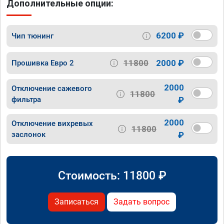
Дополнительные опции:
6200 ₽
Чип тюнинг
11800
2000 ₽
Прошивка Евро 2
2000
Отключение сажевого
11800
фильтра
₽
2000
Отключение вихревых
11800
заслонок
₽
Стоимость:
11800
₽
Записаться
Задать вопрос