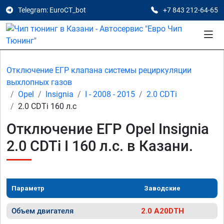
Telegram: EuroCT_bot
+7 843 212-64-65
Отключение ЕГР клапана системы рециркуляции
выхлопных газов
Opel
Insignia
I - 2008 - 2015
2.0 CDTi
2.0 CDTi 160 л.с
Отключение ЕГР Opel Insignia
2.0 CDTi I 160 л.с. в Казани.
Параметр
Заводские
Объем двигателя
2.0 A20DTH