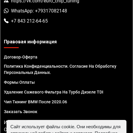
https://vk.com/euro_chip_tuning
WhatsApp: +79317082148
+7 843 212-64-65
Правовая информация
Договор-Оферта
Политика Конфиденциальности. Согласие На Обработку
Персональных Данных.
Формы Оплаты
Удаление Сажевого Фильтра На Турбо Дизеле TDI
Чип Тюнинг BMW После 2020.06
Заказать Звонок
ИП Смирнов Георгий Павлович. ИНН 781302555843,
Сайт использует файлы cookie. Они необходимы для
ОГРНИП 324470400032610