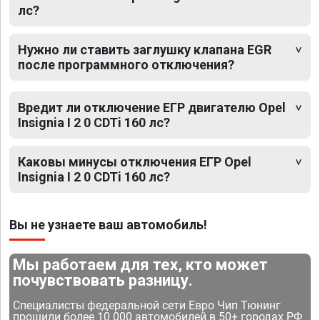
лс?
Нужно ли ставить заглушку клапана EGR
после программного отключения?
Вредит ли отключение ЕГР двигателю Opel
Insignia I 2 0 CDTi 160 лс?
Каковы минусы отключения ЕГР Opel
Insignia I 2 0 CDTi 160 лс?
Вы не узнаете ваш автомобиль!
Мы работаем для тех, кто может
почувствовать разницу.
Специалисты федеральной сети Евро Чип Тюнинг
прошили более 10 000 автомобилей в 50+ городах РФ