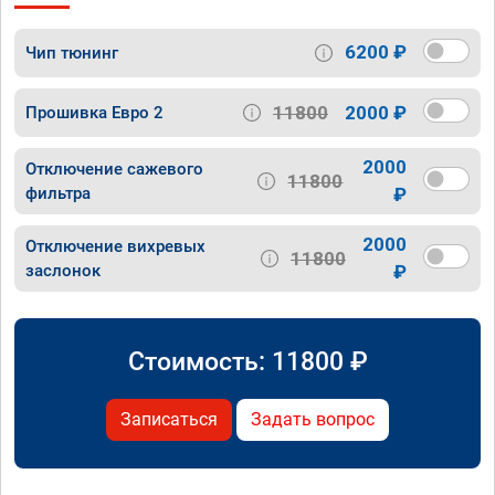
6200 ₽
Чип тюнинг
11800
2000 ₽
Прошивка Евро 2
2000
Отключение сажевого
11800
фильтра
₽
2000
Отключение вихревых
11800
заслонок
₽
Стоимость:
11800
₽
Записаться
Задать вопрос