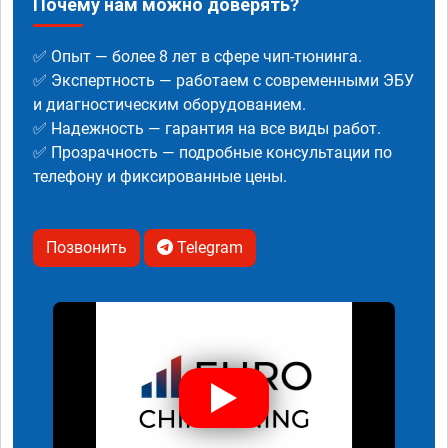
Почему нам можно доверять?
✅ Опыт — более 8 лет в сфере чип-тюнинга.
✅ Экспертность — работаем с современными ЭБУ
и диагностическим оборудованием.
✅ Надежность — гарантия на все виды работ.
✅ Прозрачность — подробные консультации по
телефону и фиксированные цены.
Позвонить
Telegram