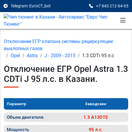
Telegram: EuroCT_bot
+7 843 212-64-65
Отключение ЕГР клапана системы рециркуляции
выхлопных газов
Opel
Astra
J - 2009 - 2015
1.3 CDTi 95 л.с
Отключение ЕГР Opel Astra 1.3
CDTi J 95 л.с. в Казани.
Параметр
Заводские
Объем двигателя
1.3 A13DTE
Мощность
95 л.с.