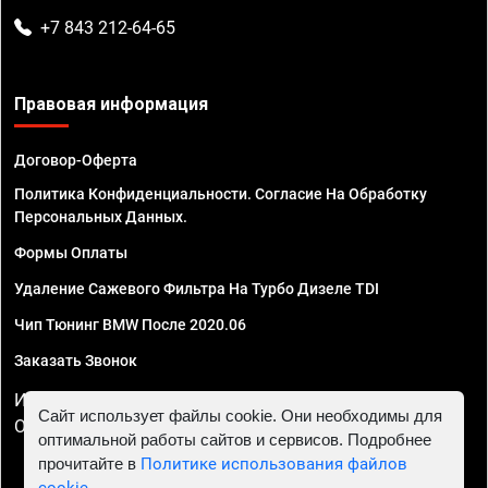
+7 843 212-64-65
Правовая информация
Договор-Оферта
Политика Конфиденциальности. Согласие На Обработку
Персональных Данных.
Формы Оплаты
Удаление Сажевого Фильтра На Турбо Дизеле TDI
Чип Тюнинг BMW После 2020.06
Заказать Звонок
ИП Смирнов Георгий Павлович. ИНН 781302555843,
Сайт использует файлы cookie. Они необходимы для
ОГРНИП 324470400032610
оптимальной работы сайтов и сервисов. Подробнее
прочитайте в
Политике использования файлов
cookie