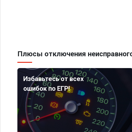
Плюсы отключения неисправного
Избавьтесь от всех
ошибок по ЕГР!