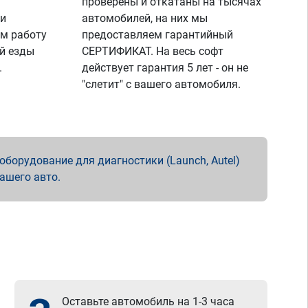
проверены и откатаны на тысячах
 и
автомобилей, на них мы
м работу
предоставляем гарантийный
й езды
СЕРТИФИКАТ. На весь софт
.
действует гарантия 5 лет - он не
"слетит" с вашего автомобиля.
борудование для диагностики (Launch, Autel)
вашего авто.
Оставьте автомобиль на 1-3 часа