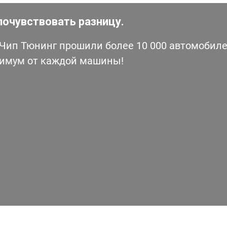
почувствовать разницу.
ип Тюнинг прошили более 10 000 автомобилей
симум от каждой машины!