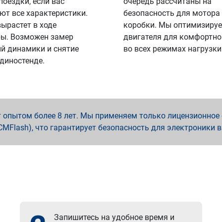
поездки, если вас
очередь рассчитаны на
ют все характеристики.
безопасность для мотора
вырастет в ходе
коробки. Мы оптимизируе
ы. Возможен замер
двигателя для комфортно
й динамики и снятие
во всех режимах нагрузки
 диностенде.
опытом более 8 лет. Мы применяем только лицензионное о
x, PCMFlash), что гарантирует безопасность для электроники 
Запишитесь на удобное время и