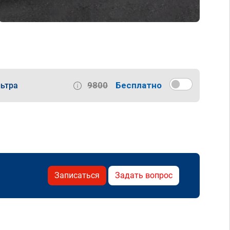
9800
Бесплатно
ьтра
Записаться
Задать вопрос