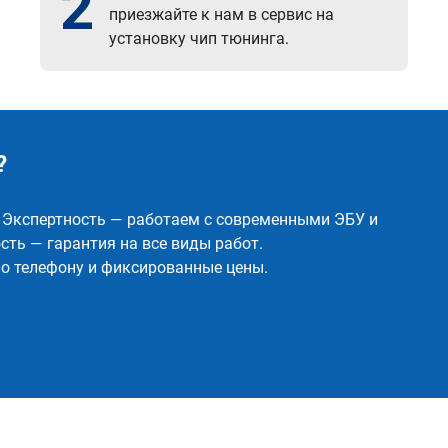
2
приезжайте к нам в сервис на
установку чип тюнинга.
?
✅ Экспертность — работаем с современными ЭБУ и
ть — гарантия на все виды работ.
о телефону и фиксированные цены.