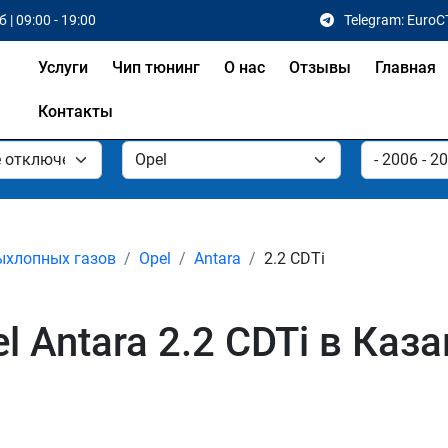
 | 09:00 - 19:00
Telegram: EuroC
Услуги
Чип тюнинг
О нас
Отзывы
Главная
Контакты
ыхлопных газов
Opel
Antara
2.2 CDTi
 Antara 2.2 CDTi в Каз