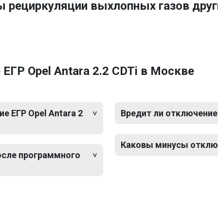
ы рециркуляции выхлопных газов друг
ГР Opel Antara 2.2 CDTi в Москве
 ЕГР Opel Antara 2
Вредит ли отключение 
Каковы минусы отключе
после программного